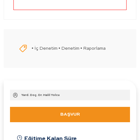
• İç Denetim • Denetim • Raporlama
Yard. Doç. Dr. Halil Yolcu
BAŞVUR
Eğitime Kalan Süre