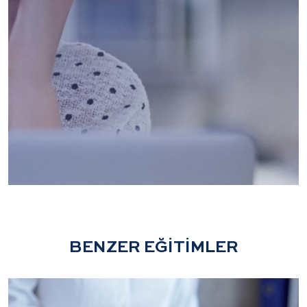
BENZER EĞİTİMLER