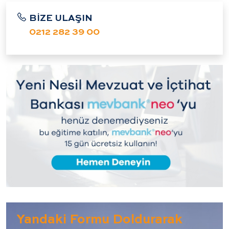
BİZE ULAŞIN
0212 282 39 00
Yandaki Formu Doldurarak