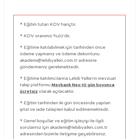
* Eğitim tutarı KDV hariçtir.
* KDV oranımız %20'dir.
* Eğitime katılabilmek için tarihinden önce
ödeme yapmanız ve ödeme dekontunu
akademi@lebibyalkin.com.tr
adresine
göndermeniz gerekmektedir.
* Eğitime katılımcılarına Lebib Yalkın'ın mevzuat
takip platformu
Mevbank Neo 10 gün boyunca
ücretsiz
olarak açılacaktır.
* Eğitim tarihinden iki gün öncesinde yapılan
iptal ve iade talepleri kabul edilmemektedir.
* Genel koşullar ve eğitim işleyişi ile ilgili
sorularınız için
akademi@lebibyalkin.com.tr
adresinden bizimle iletişime geçebilirsiniz.