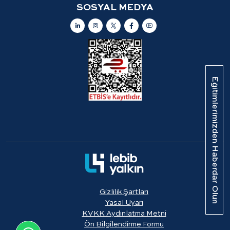
SOSYAL MEDYA
Eğitimlerimizden Haberdar Olun
Gizlilik Şartları
Yasal Uyarı
KVKK Aydınlatma Metni
Ön Bilgilendirme Formu