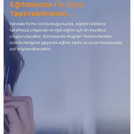
Ön Kayıt
Eğitimimize
Yaptırabilirsiniz…
Yandaki formu doldurduğunuzda, eğitim talebiniz
tarafımıza ulaşacak ve ilgili eğitim için ön kaydınız
oluşturulacaktır. Sonrasında Müşteri Temsilcilerimiz
sizinle iletişime geçerek eğitim tarihi ve ücret konusunda
sizi bilgilendirecektir.