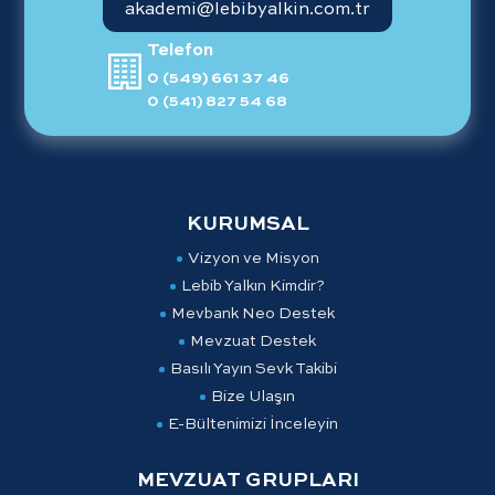
akademi@lebibyalkin.com.tr
Telefon
0 (549) 661 37 46
0 (541) 827 54 68
KURUMSAL
Vizyon ve Misyon
Lebib Yalkın Kimdir?
Mevbank Neo Destek
Mevzuat Destek
Basılı Yayın Sevk Takibi
Bize Ulaşın
E-Bültenimizi İnceleyin
MEVZUAT GRUPLARI