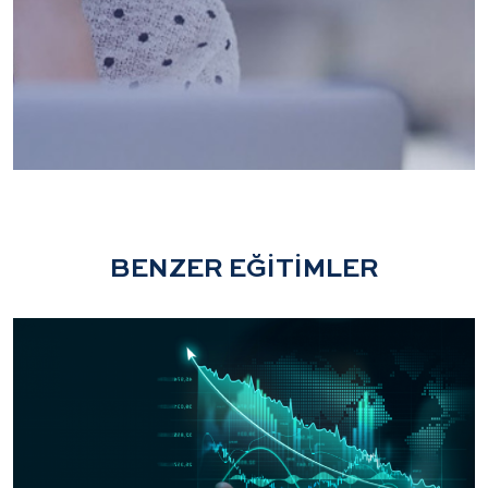
BENZER EĞİTİMLER