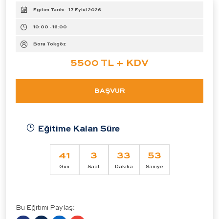
Eğitim Tarihi:
17 Eylül 2026
10:00 - 16:00
Bora Tokgöz
5500 TL + KDV
BAŞVUR
Eğitime Kalan Süre
41
3
33
53
Gün
Saat
Dakika
Saniye
Bu Eğitimi Paylaş: