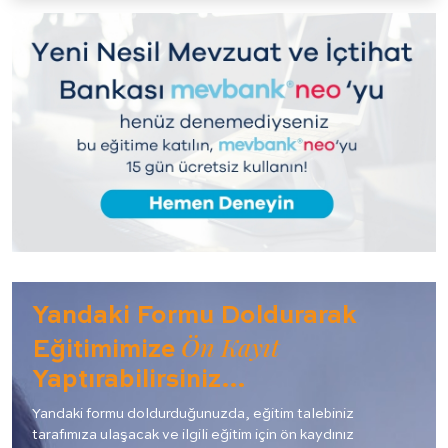
Yandaki Formu Doldurarak
Ön Kayıt
Eğitimimize
Yaptırabilirsiniz…
Yandaki formu doldurduğunuzda, eğitim talebiniz
tarafımıza ulaşacak ve ilgili eğitim için ön kaydınız