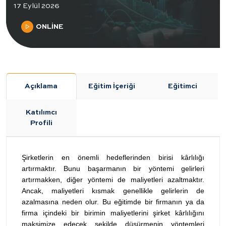
17 Eylül 2026
ONLİNE
Açıklama
Eğitim İçeriği
Eğitimci
Katılımcı
Profili
Şirketlerin en önemli hedeflerinden birisi kârlılığı
artırmaktır. Bunu başarmanın bir yöntemi gelirleri
artırmakken, diğer yöntemi de maliyetleri azaltmaktır.
Ancak, maliyetleri kısmak genellikle gelirlerin de
azalmasına neden olur. Bu eğitimde bir firmanın ya da
firma içindeki bir birimin maliyetlerini şirket kârlılığını
maksimize edecek şekilde düşürmenin yöntemleri