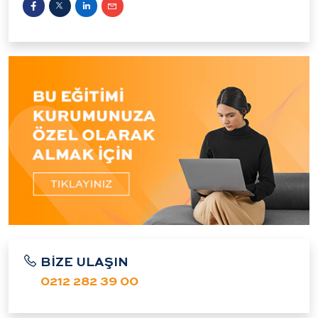
BİZE ULAŞIN
0212 282 39 00