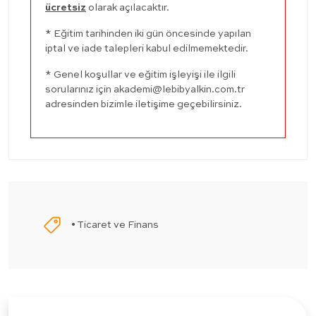
ücretsiz
olarak açılacaktır.
* Eğitim tarihinden iki gün öncesinde yapılan
iptal ve iade talepleri kabul edilmemektedir.
* Genel koşullar ve eğitim işleyişi ile ilgili
sorularınız için
akademi@lebibyalkin.com.tr
adresinden bizimle iletişime geçebilirsiniz.
• Ticaret ve Finans