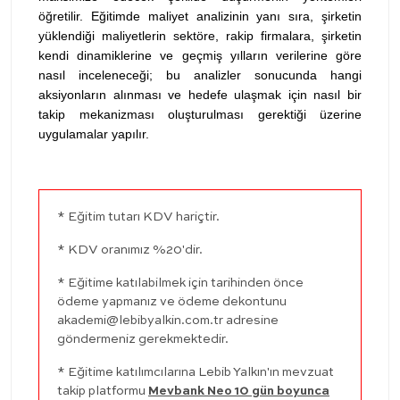
öğretilir. Eğitimde maliyet analizinin yanı sıra, şirketin
yüklendiği maliyetlerin sektöre, rakip firmalara, şirketin
kendi dinamiklerine ve geçmiş yılların verilerine göre
nasıl inceleneceği; bu analizler sonucunda hangi
aksiyonların alınması ve hedefe ulaşmak için nasıl bir
takip mekanizması oluşturulması gerektiği üzerine
uygulamalar yapılır.
* Eğitim tutarı KDV hariçtir.
* KDV oranımız %20'dir.
* Eğitime katılabilmek için tarihinden önce
ödeme yapmanız ve ödeme dekontunu
akademi@lebibyalkin.com.tr
adresine
göndermeniz gerekmektedir.
* Eğitime katılımcılarına Lebib Yalkın'ın mevzuat
takip platformu
Mevbank Neo 10 gün boyunca