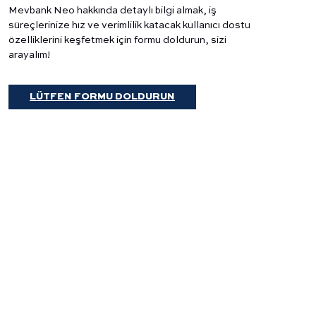
Mevbank Neo hakkında detaylı bilgi almak, iş
süreçlerinize hız ve verimlilik katacak kullanıcı dostu
özelliklerini keşfetmek için formu doldurun, sizi
arayalım!
LÜTFEN FORMU DOLDURUN