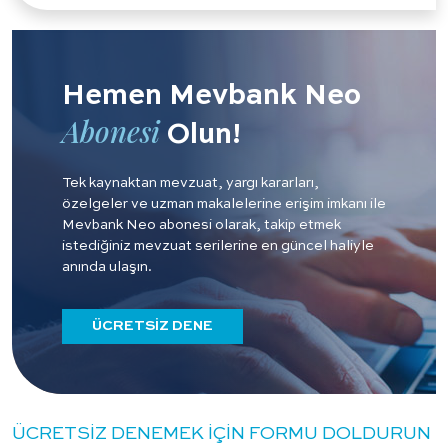
Hemen Mevbank Neo
Abonesi
Olun!
Tek kaynaktan mevzuat, yargı kararları,
özelgeler ve uzman makalelerine erişim imkanı ile
Mevbank Neo abonesi olarak, takip etmek
istediğiniz mevzuat serilerine en güncel haliyle
anında ulaşın.
ÜCRETSİZ DENE
ÜCRETSİZ DENEMEK İÇİN FORMU DOLDURUN