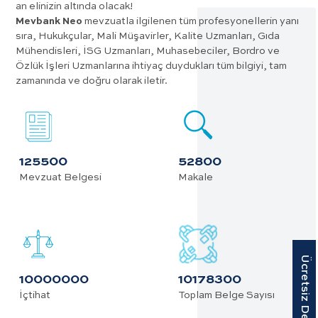
an elinizin altında olacak!
Mevbank Neo
mevzuatla ilgilenen tüm profesyonellerin yanı
sıra, Hukukçular, Mali Müşavirler, Kalite Uzmanları, Gıda
Mühendisleri, İSG Uzmanları, Muhasebeciler, Bordro ve
Özlük İşleri Uzmanlarına ihtiyaç duydukları tüm bilgiyi, tam
zamanında ve doğru olarak iletir.
125500
52800
Mevzuat Belgesi
Makale
10000000
10178300
İçtihat
Toplam Belge Sayısı