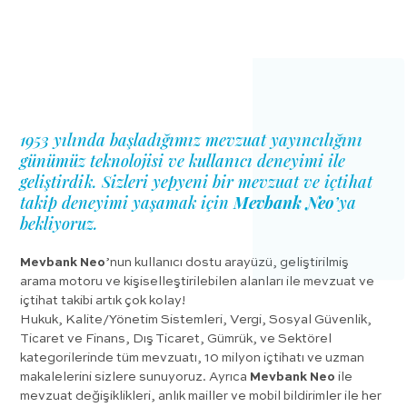
1953 yılında başladığımız mevzuat yayıncılığını
günümüz teknolojisi ve kullanıcı deneyimi ile
geliştirdik. Sizleri yepyeni bir mevzuat ve içtihat
takip deneyimi yaşamak için
Mevbank Neo
’ya
bekliyoruz.
Mevbank Neo
’nun kullanıcı dostu arayüzü, geliştirilmiş
arama motoru ve kişiselleştirilebilen alanları ile mevzuat ve
içtihat takibi artık çok kolay!
Hukuk, Kalite/Yönetim Sistemleri, Vergi, Sosyal Güvenlik,
Ticaret ve Finans, Dış Ticaret, Gümrük, ve Sektörel
kategorilerinde tüm mevzuatı, 10 milyon içtihatı ve uzman
makalelerini sizlere sunuyoruz. Ayrıca
Mevbank Neo
ile
mevzuat değişiklikleri, anlık mailler ve mobil bildirimler ile her