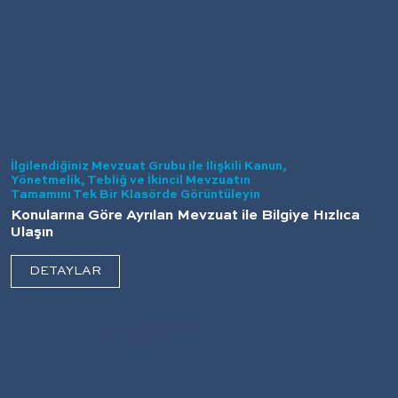
İlgilendiğiniz Mevzuat Grubu ile İlişkili Kanun,
Yönetmelik, Tebliğ ve İkincil Mevzuatın
Tamamını Tek Bir Klasörde Görüntüleyin
Konularına Göre Ayrılan Mevzuat ile Bilgiye Hızlıca
Ulaşın
DETAYLAR