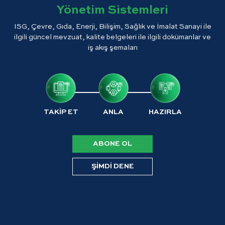
Yönetim Sistemleri
ISG, Çevre, Gıda, Enerji, Bilişim, Sağlık ve İmalat Sanayi ile
ilgili güncel mevzuat, kalite belgeleri ile ilgili dokümanlar ve
iş akış şemaları
TAKİP ET
ANLA
HAZIRLA
ABONE OL
ŞİMDİ DENE