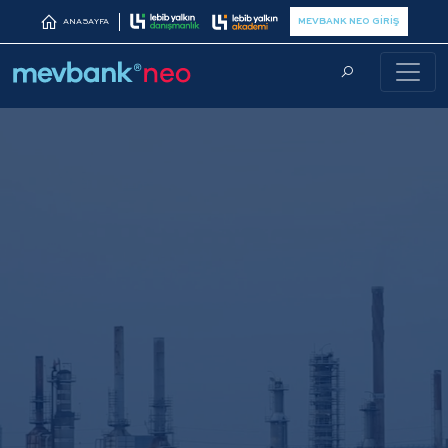
MEVBANK NEO GİRİŞ
ANASAYFA