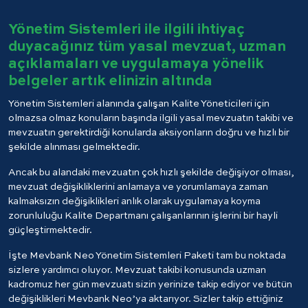
Yönetim Sistemleri ile ilgili ihtiyaç
duyacağınız tüm yasal mevzuat, uzman
açıklamaları ve uygulamaya yönelik
belgeler artık elinizin altında
Yönetim Sistemleri alanında çalışan Kalite Yöneticileri için
olmazsa olmaz konuların başında ilgili yasal mevzuatın takibi ve
mevzuatın gerektirdiği konularda aksiyonların doğru ve hızlı bir
şekilde alınması gelmektedir.
Ancak bu alandaki mevzuatın çok hızlı şekilde değişiyor olması,
mevzuat değişikliklerini anlamaya ve yorumlamaya zaman
kalmaksızın değişiklikleri anlık olarak uygulamaya koyma
zorunluluğu Kalite Departmanı çalışanlarının işlerini bir hayli
güçleştirmektedir.
İşte Mevbank Neo Yönetim Sistemleri Paketi tam bu noktada
sizlere yardımcı oluyor. Mevzuat takibi konusunda uzman
kadromuz her gün mevzuatı sizin yerinize takip ediyor ve bütün
değişiklikleri Mevbank Neo’ya aktarıyor. Sizler takip ettiğiniz