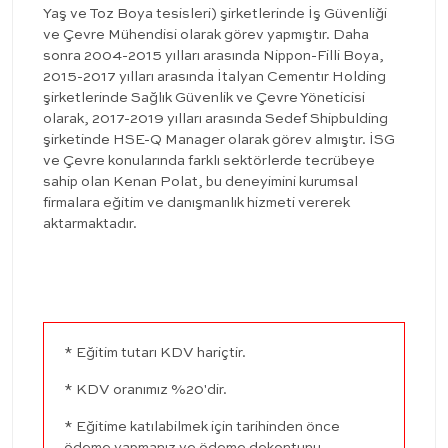
Yaş ve Toz Boya tesisleri) şirketlerinde İş Güvenliği
ve Çevre Mühendisi olarak görev yapmıştır. Daha
sonra 2004-2015 yılları arasında Nippon-Filli Boya,
2015-2017 yılları arasında İtalyan Cementır Holding
şirketlerinde Sağlık Güvenlik ve Çevre Yöneticisi
olarak, 2017-2019 yılları arasında Sedef Shipbulding
şirketinde HSE-Q Manager olarak görev almıştır. İSG
ve Çevre konularında farklı sektörlerde tecrübeye
sahip olan Kenan Polat, bu deneyimini kurumsal
firmalara eğitim ve danışmanlık hizmeti vererek
aktarmaktadır.
* Eğitim tutarı KDV hariçtir.
* KDV oranımız %20'dir.
* Eğitime katılabilmek için tarihinden önce