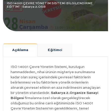
ISO 14001 ÇEVRE YÖNETİM SİSTEMİ BİLGİLENDİRME
EĞİTİMİ - Sakarya 2.OSB
Açıklama
Eğitimci
ISO 14001 Çevre Yönetim Sistemi, kuruluşun
hammaddeden, nihai ürünün müşteriye sunulmasına
kadar olan süreç içerisindeki çevresel faktörlerin
belirlenmesi ve bu faktörlere yönelik önlemlerin
alınarak çevresel etkinin en aza indirilmesini amaçlayan
bir yönetim standardıdır.
Sakarya 2.Organize Sanayi
Bölgesi
firmalarına özel olarak gerçekleştirecek
olduğumuz bu online canlı eğitimimizde ISO 14001
Çevre Yönetim Sistemi'nin gerekliliklerini, temel