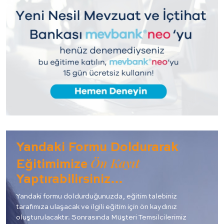
Yandaki Formu Doldurarak
Ön Kayıt
Eğitimimize
Yaptırabilirsiniz…
Yandaki formu doldurduğunuzda, eğitim talebiniz
tarafımıza ulaşacak ve ilgili eğitim için ön kaydınız
oluşturulacaktır. Sonrasında Müşteri Temsilcilerimiz