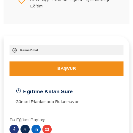
Güvenliği • İstanbul Eğitim • İş Güvenliği
Eğitimi
Kenan Polat
BAŞVUR
Eğitime Kalan Süre
Güncel Planlamada Bulunmuyor
Bu Eğitimi Paylaş: