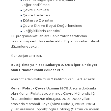
Değerlendirilmesi
Çevre Politikası
Çevre Hedefleri
Eğitim ve Denetim
Çevre Etki ve Boyut Değerlendirme
Değişikliklerin Yönetimi
Bu programa katılanlara Lebib Yalkın tarafından
hazırlanmış sertifika verilecektir. Eğitim ücretsiz olarak
düzenlenecektir.
Kontenjan sınırlıdır.
Bu eğitime yalnızca Sakarya 2. OSB içerisinde yer
alan firmalar kabul edilecektir.
Aynı firmadan maksimum 3 katılımcı kabul edilecektir.
Kenan Polat - Çevre Uzmanı
1978 Ankara doğumlu
olan Kenan Polat, 2000 yılında Çevre Mühendisliği
fakültesinden mezun olmuştur. 2001-2002 yılları
arasında Marshall Boya (Akzo Nobel), 2003-2004
yılları arasında Toprakçıoğlu Holding (Safran ve Aysan