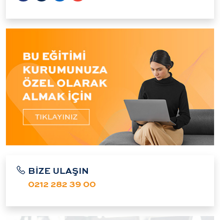
BİZE ULAŞIN
0212 282 39 00