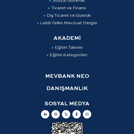
Sosyal Güvenlik
Ticaret ve Finans
Dış Ticaret ve Gümrük
Lebib Yalkın Mevzuat Dergisi
AKADEMİ
Eğitim Takvimi
Eğitim Kategorileri
MEVBANK NEO
DANIŞMANLIK
SOSYAL MEDYA