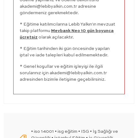
ödeme yapmanız ve ödeme dekontunu
akademi@lebibyalkin.com.tr
adresine
göndermeniz gerekmektedir.
* Eğitime katılımcılarına Lebib Yalkın'ın mevzuat
takip platformu
Mevbank Neo 10 gün boyunca
ücretsiz
olarak açılacaktır.
* Eğitim tarihinden iki gün öncesinde yapılan
iptal ve iade talepleri kabul edilmemektedir.
* Genel koşullar ve eğitim işleyişi ile ilgili
sorularınız için
akademi@lebibyalkin.com.tr
adresinden bizimle iletişime geçebilirsiniz.
• iso 14001 • isg eğitim • ISG • İş Sağlığı ve