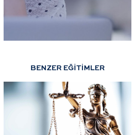
BENZER EĞİTİMLER