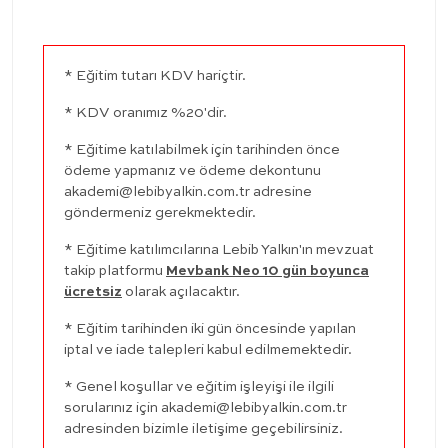
* Eğitim tutarı KDV hariçtir.
* KDV oranımız %20'dir.
* Eğitime katılabilmek için tarihinden önce
ödeme yapmanız ve ödeme dekontunu
akademi@lebibyalkin.com.tr
adresine
göndermeniz gerekmektedir.
* Eğitime katılımcılarına Lebib Yalkın'ın mevzuat
takip platformu
Mevbank Neo 10 gün boyunca
ücretsiz
olarak açılacaktır.
* Eğitim tarihinden iki gün öncesinde yapılan
iptal ve iade talepleri kabul edilmemektedir.
* Genel koşullar ve eğitim işleyişi ile ilgili
sorularınız için
akademi@lebibyalkin.com.tr
adresinden bizimle iletişime geçebilirsiniz.