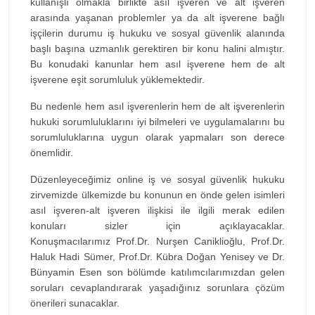
kullanışlı olmakla birlikte asıl işveren ve alt işveren
arasında yaşanan problemler ya da alt işverene bağlı
işçilerin durumu iş hukuku ve sosyal güvenlik alanında
başlı başına uzmanlık gerektiren bir konu halini almıştır.
Bu konudaki kanunlar hem asıl işverene hem de alt
işverene eşit sorumluluk yüklemektedir.
Bu nedenle hem asıl işverenlerin hem de alt işverenlerin
hukuki sorumluluklarını iyi bilmeleri ve uygulamalarını bu
sorumluluklarına uygun olarak yapmaları son derece
önemlidir.
Düzenleyeceğimiz online iş ve sosyal güvenlik hukuku
zirvemizde ülkemizde bu konunun en önde gelen isimleri
asıl işveren-alt işveren ilişkisi ile ilgili merak edilen
konuları sizler için açıklayacaklar.
Konuşmacılarımız Prof.Dr. Nurşen Caniklioğlu, Prof.Dr.
Haluk Hadi Sümer, Prof.Dr. Kübra Doğan Yenisey ve Dr.
Bünyamin Esen son bölümde katılımcılarımızdan gelen
soruları cevaplandırarak yaşadığınız sorunlara çözüm
önerileri sunacaklar.