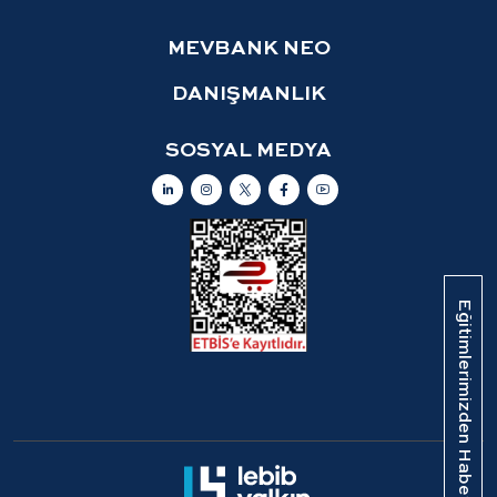
MEVBANK NEO
DANIŞMANLIK
SOSYAL MEDYA
Eğitimlerimizden Haberdar Olun