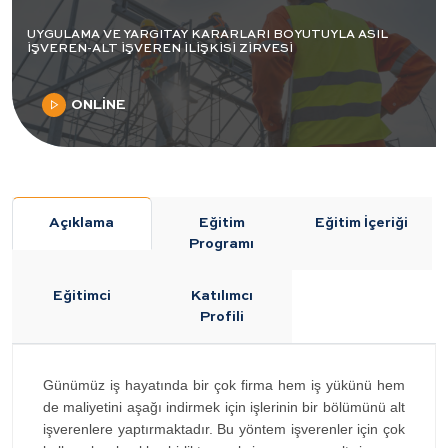
UYGULAMA VE YARGITAY KARARLARI BOYUTUYLA ASIL
İŞVEREN-ALT İŞVEREN İLİŞKİSİ ZİRVESİ
ONLİNE
Açıklama
Eğitim
Eğitim İçeriği
Programı
Eğitimci
Katılımcı
Profili
Günümüz iş hayatında bir çok firma hem iş yükünü hem
de maliyetini aşağı indirmek için işlerinin bir bölümünü alt
işverenlere yaptırmaktadır. Bu yöntem işverenler için çok