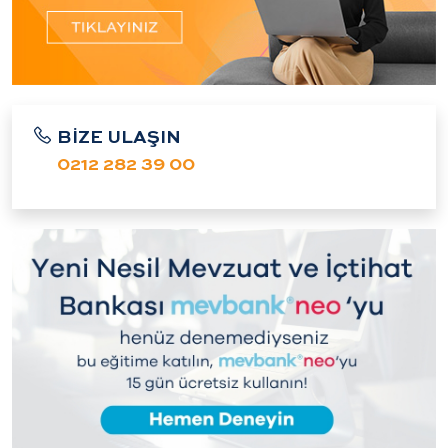
BİZE ULAŞIN
0212 282 39 00