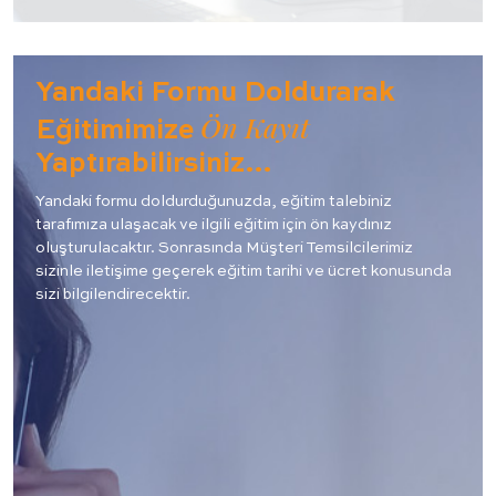
Yandaki Formu Doldurarak
Ön Kayıt
Eğitimimize
Yaptırabilirsiniz…
Yandaki formu doldurduğunuzda, eğitim talebiniz
tarafımıza ulaşacak ve ilgili eğitim için ön kaydınız
oluşturulacaktır. Sonrasında Müşteri Temsilcilerimiz
sizinle iletişime geçerek eğitim tarihi ve ücret konusunda
sizi bilgilendirecektir.