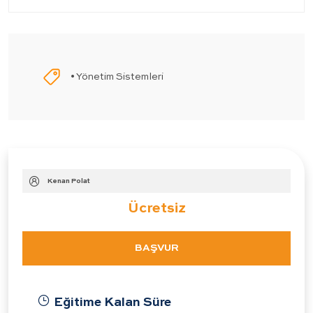
• Yönetim Sistemleri
Kenan Polat
Ücretsiz
BAŞVUR
Eğitime Kalan Süre