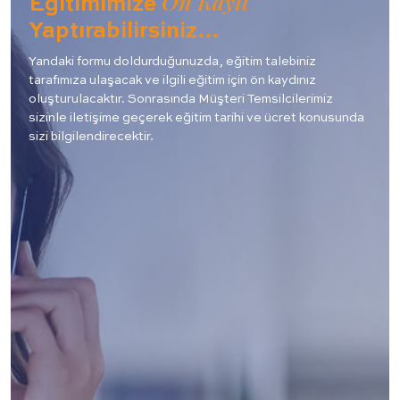
Ön Kayıt
Eğitimimize
Yaptırabilirsiniz…
Yandaki formu doldurduğunuzda, eğitim talebiniz
tarafımıza ulaşacak ve ilgili eğitim için ön kaydınız
oluşturulacaktır. Sonrasında Müşteri Temsilcilerimiz
sizinle iletişime geçerek eğitim tarihi ve ücret konusunda
sizi bilgilendirecektir.