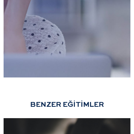
BENZER EĞİTİMLER