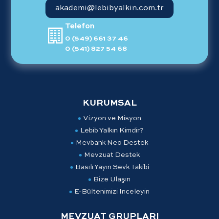
akademi@lebibyalkin.com.tr
Telefon
0 (549) 661 37 46
0 (541) 827 54 68
KURUMSAL
Vizyon ve Misyon
Lebib Yalkın Kimdir?
Mevbank Neo Destek
Mevzuat Destek
Basılı Yayın Sevk Takibi
Bize Ulaşın
E-Bültenimizi İnceleyin
MEVZUAT GRUPLARI