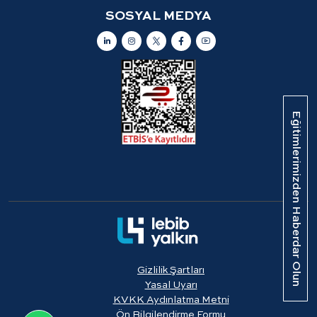
SOSYAL MEDYA
Eğitimlerimizden Haberdar Olun
Gizlilik Şartları
Yasal Uyarı
KVKK Aydınlatma Metni
Ön Bilgilendirme Formu