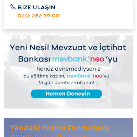
BİZE ULAŞIN
0212 282 39 00
Yandaki Formu Doldurarak