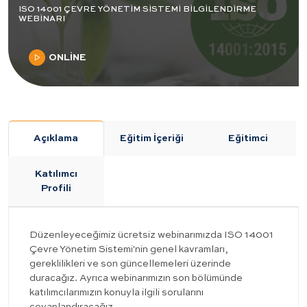
ISO 14001 ÇEVRE YÖNETİM SİSTEMİ BİLGİLENDİRME
WEBİNARI
ONLİNE
Açıklama
Eğitim İçeriği
Eğitimci
Katılımcı
Profili
Düzenleyeceğimiz ücretsiz webinarımızda ISO 14001
Çevre Yönetim Sistemi'nin genel kavramları,
gereklilikleri ve son güncellemeleri üzerinde
duracağız. Ayrıca webinarımızın son bölümünde
katılımcılarımızın konuyla ilgili sorularını