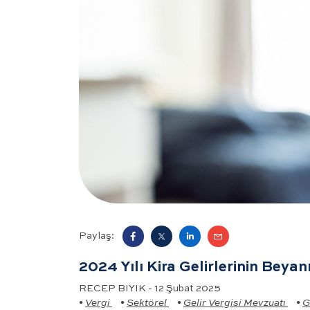
Paylaş:
2024 Yılı Kira Gelirlerinin Beyan
RECEP BIYIK - 12 Şubat 2025
•
Vergi
•
Sektörel
•
Gelir Vergisi Mevzuatı
•
G