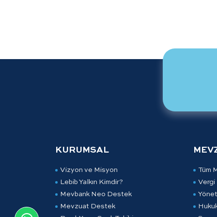
KURUMSAL
MEV
Vizyon ve Misyon
Tüm 
Lebib Yalkın Kimdir?
Vergi
Mevbank Neo Destek
Yönet
Mevzuat Destek
Huku