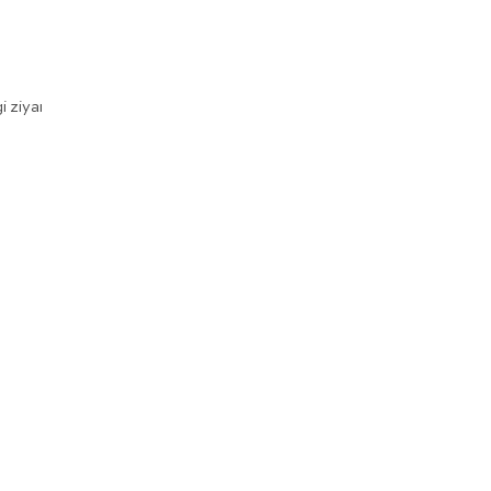
i ziyaı