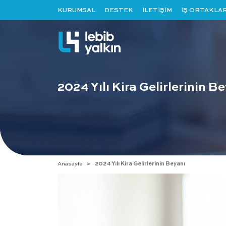
KURUMSAL
DESTEK
İLETİŞİM
İŞ ORTAKLAR
2024 Yılı Kira Gelirlerinin B
Anasayfa
2024 Yılı Kira Gelirlerinin Beyanı