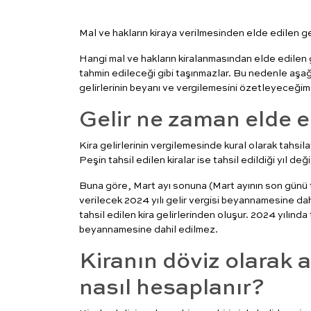
Mal ve hakların kiraya verilmesinden elde edilen gel
Hangi mal ve hakların kiralanmasından elde edilen g
tahmin edileceği gibi taşınmazlar. Bu nedenle aşağıd
gelirlerinin beyanı ve vergilemesini özetleyeceğim
Gelir ne zaman elde ed
Kira gelirlerinin vergilemesinde kural olarak tahsil
Peşin tahsil edilen kiralar ise tahsil edildiği yıl deği
Buna göre, Mart ayı sonuna (Mart ayının son günü t
verilecek 2024 yılı gelir vergisi beyannamesine dahil
tahsil edilen kira gelirlerinden oluşur. 2024 yılında 
beyannamesine dahil edilmez.
Kiranın döviz olarak 
nasıl hesaplanır?