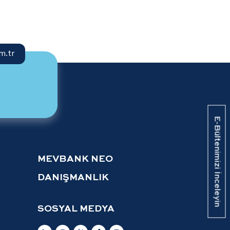
m.tr
E-Bültenimizi İnceleyin
MEVBANK NEO
DANIŞMANLIK
SOSYAL MEDYA