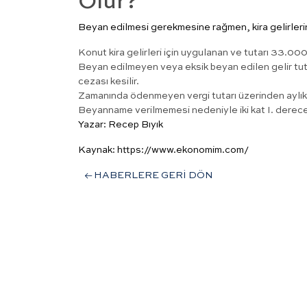
Olur?
Beyan edilmesi gerekmesine rağmen, kira gelirleri
Konut kira gelirleri için uygulanan ve tutarı 33.000 l
Beyan edilmeyen veya eksik beyan edilen gelir tutarı 
cezası kesilir.
Zamanında ödenmeyen vergi tutarı üzerinden aylık
Beyanname verilmemesi nedeniyle iki kat I. derece 
Yazar: Recep Bıyık
Kaynak: https://www.ekonomim.com/
HABERLERE GERİ DÖN