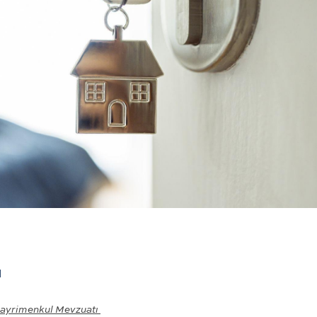
ı
ayrimenkul Mevzuatı