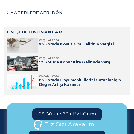
HABERLERE GERİ DÖN
EN ÇOK OKUNANLAR
26 Şubat 2024
25 Soruda Konut Kira Gelirinin Vergisi
28 Şubat 2022
17 Soruda Konut Kira Gelirinde Vergi
20 Şubat 2024
25 Soruda Gayrimenkullerini Satanlar için
Değer Artışı Kazancı
08.30 - 17.30 ( Pzt-Cum)
Biz Sizi Arayalım