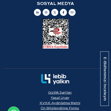
SOSYAL MEDYA
E-Bültenimizi İnceleyin
Gizlilik Şartları
Yasal Uyarı
KVKK Aydınlatma Metni
Ön Bilgilendirme Formu