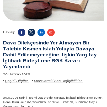
Paylaş:
Dava Dilekçesinde Yer Almayan Bir
Talebin Kısmen Islah Yoluyla Davaya
Dahil Edilemeyeceğine İlişkin Yargıtay
İçtihadı Birleştirme BGK Kararı
Yayımlandı
30 Haziran 2026
•
Çeşitli Bilgiler
•
Mevzuattaki Son Değişiklikler
30.6.2026 tarihli Resmi Gazete'de
Yargıtay İçtihadı Birleştirme Büyük
Genel Kurulunun 08/05/2026 Tarihli ve E: 2021/8, K: 2026/1 Sayılı
Kararı
yayımlanmıştır.