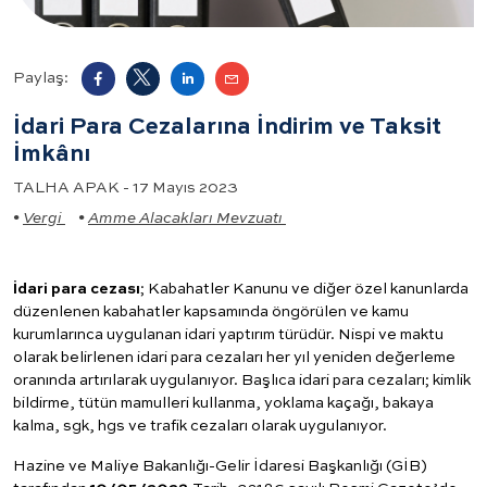
Paylaş:
İdari Para Cezalarına İndirim ve Taksit
İmkânı
TALHA APAK - 17 Mayıs 2023
•
Vergi
•
Amme Alacakları Mevzuatı
İdari para cezası
; Kabahatler Kanunu ve diğer özel kanunlarda
düzenlenen kabahatler kapsamında öngörülen ve kamu
kurumlarınca uygulanan idari yaptırım türüdür. Nispi ve maktu
olarak belirlenen idari para cezaları her yıl yeniden değerleme
oranında artırılarak uygulanıyor. Başlıca idari para cezaları; kimlik
bildirme, tütün mamulleri kullanma, yoklama kaçağı, bakaya
kalma, sgk, hgs ve trafik cezaları olarak uygulanıyor.
Hazine ve Maliye Bakanlığı-Gelir İdaresi Başkanlığı (GİB)