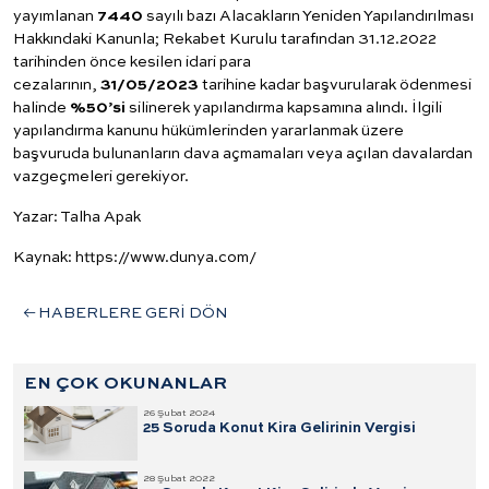
yayımlanan
7440
sayılı bazı Alacakların Yeniden Yapılandırılması
Hakkındaki Kanunla; Rekabet Kurulu tarafından 31.12.2022
tarihinden önce kesilen idari para
cezalarının,
31/05/2023
tarihine kadar başvurularak ödenmesi
halinde
%50’si
silinerek yapılandırma kapsamına alındı. İlgili
yapılandırma kanunu hükümlerinden yararlanmak üzere
başvuruda bulunanların dava açmamaları veya açılan davalardan
vazgeçmeleri gerekiyor.
Yazar: Talha Apak
Kaynak: https://www.dunya.com/
HABERLERE GERİ DÖN
EN ÇOK OKUNANLAR
26 Şubat 2024
25 Soruda Konut Kira Gelirinin Vergisi
28 Şubat 2022