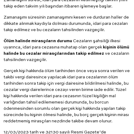
takip eden takvim yılı başından itibaren işlemeye başlar.
Zamanaşımı süresinin zamanaşımını kesen ve durduran haller de
dikkate alınmak kaydıyla dolması durumunda, idari para cezaları
takip edilmez ve bu cezaların tahsilinden vazgeçilir.
Ölüm halinde mirasçıların durumu
Cezaların şahsiliği ilkesi
uyarınca, idari para cezasına muhatap olan gerçek
kişinin ölümü
halinde bu cezalar mirasçılarından takip edilmez
ve cezaların
tahsilinden vazgeçilir.
Gerçek kişi hakkında ölüm tarihinden önce veya sonra verilen ve
takibi vergi dairesince yapılacak idari para cezalarının ölüm
tarihinden sonra takip için vergi dairesine bildirilmesi halinde, bu
cezalar vergi dairelerince cezayı veren birime iade edilir. Tüzel
kişi hakkında verilen idari para cezasının tüzel kişiliğin mal
varlığından tahsil edilememesi durumunda, bu borcun
ödenmesinden sorumlu olan gerçek kişi hakkında yapılan takip
sürecinde bu kişinin ölmesi halinde, bu borç gerçek kişinin mirası
reddetmemiş mirasçıları nezdinde takibe devam olunur.
12/03/2023 tarih ve 32130 sayılı Resmi Gazete’de