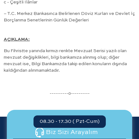
c - Çeşitli İlânlar
– T.C. Merkez Bankasınca Belirlenen Döviz Kurları ve Devlet İç
Borçlanma Senetlerinin Günlük Değerleri
AÇIKLAMA:
Bu Fihristte yanında kırmızı renkte Mevzuat Serisi yazılı olan
mevzuat değişiklikleri, bilgi bankamıza alınmış olup; diğer
mevzuat ise, Bilgi Bankamızda takip edilen konuların dışında
kaldığından alınmamaktadır.
----------o----------
08.30 - 17.30 ( Pzt-Cum)
Biz Sizi Arayalım