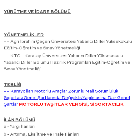
YÜRÜTME VE İDARE BÖLÜMÜ
YÖNETMELİKLER
–– Ağrı İbrahim Çeçen Üniversitesi Yabancı Diller Yüksekokulu
Eğitim-Öğretim ve Sınav Yönetmeliği
–– KTO - Karatay Üniversitesi Yabancı Diller Yüksekokulu
Yabancı Diller Bölümü Hazırlık Programları Eğitim-Öğretim ve
Sınav Yönetmeliği
TEBLİĞ
–– Karayolları Motorlu Araçlar Zorunlu Mali Sorumluluk
Sigortası Genel Şartlarında Değişiklik Yapılmasına Dair Genel
Şartlar
MOTORLU TAŞITLAR VERGİSİ, SİGORTACILIK
İLÂN BÖLÜMÜ
a - Yargı İlânları
b - Artırma, Eksiltme ve İhale İlânları