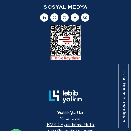
SOSYAL MEDYA
E-Bültenimizi İnceleyin
Gizlilik Şartları
Yasal Uyarı
KVKK Aydınlatma Metni
Ön Bilgilendirme Formu