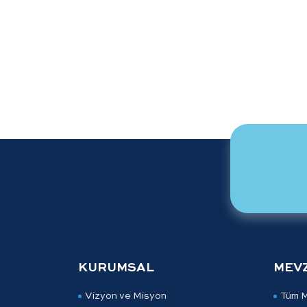
KURUMSAL
MEV
Vizyon ve Misyon
Tüm 