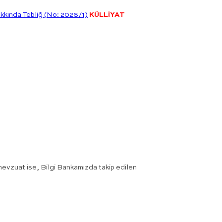
akkında Tebliğ (No: 2026/1)
KÜLLİYAT
r mevzuat ise, Bilgi Bankamızda takip edilen