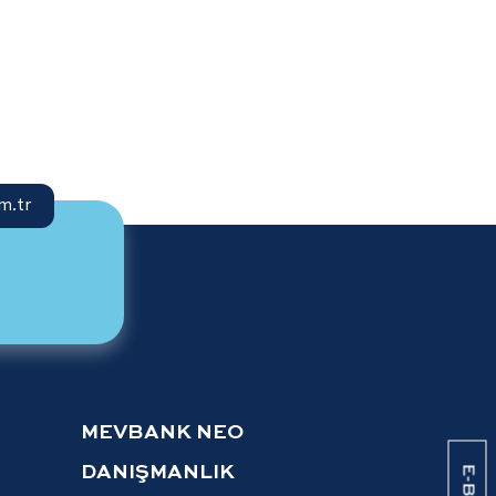
m.tr
MEVBANK NEO
DANIŞMANLIK