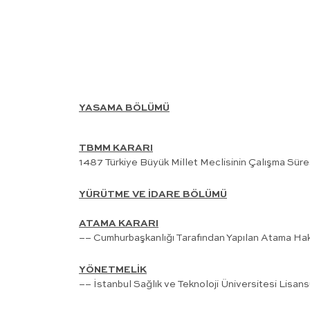
YASAMA BÖLÜMÜ
TBMM KARARI
1487 Türkiye Büyük Millet Meclisinin Çalışma Süres
YÜRÜTME VE İDARE BÖLÜMÜ
ATAMA KARARI
–– Cumhurbaşkanlığı Tarafından Yapılan Atama Ha
YÖNETMELİK
–– İstanbul Sağlık ve Teknoloji Üniversitesi Lisan