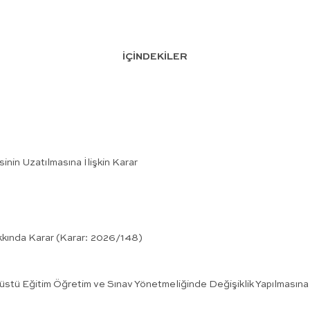
İÇİNDEKİLER
inin Uzatılmasına İlişkin Karar
kkında Karar (Karar: 2026/148)
süstü Eğitim Öğretim ve Sınav Yönetmeliğinde Değişiklik Yapılmasına