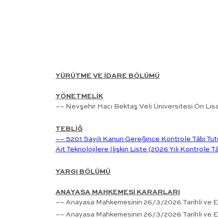
YÜRÜTME VE İDARE BÖLÜMÜ
YÖNETMELİK
–– Nevşehir Hacı Bektaş Veli Üniversitesi Ön Lisa
TEBLİĞ
–– 5201 Sayılı Kanun Gereğince Kontrole Tâbi Tutu
Ait Teknolojilere İlişkin Liste (2026 Yılı Kontrole 
YARGI BÖLÜMÜ
ANAYASA MAHKEMESİ KARARLARI
–– Anayasa Mahkemesinin 26/3/2026 Tarihli ve E: 
–– Anayasa Mahkemesinin 26/3/2026 Tarihli ve E: