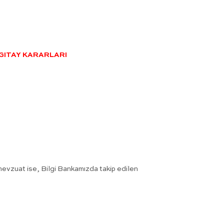
GITAY KARARLARI
r mevzuat ise, Bilgi Bankamızda takip edilen