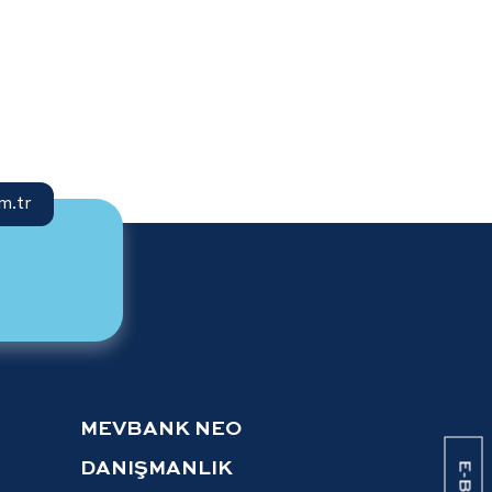
m.tr
MEVBANK NEO
DANIŞMANLIK