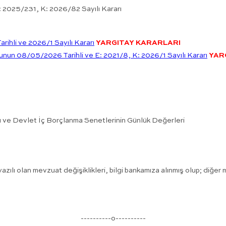
 2025/231, K: 2026/82 Sayılı Kararı
ihli ve 2026/1 Sayılı Kararı
YARGITAY KARARLARI
lunun 08/05/2026 Tarihli ve E: 2021/8, K: 2026/1 Sayılı Kararı
YAR
ı ve Devlet İç Borçlanma Senetlerinin Günlük Değerleri
azılı olan mevzuat değişiklikleri, bilgi bankamıza alınmış olup; diğe
----------o----------