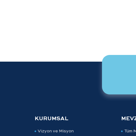
KURUMSAL
MEV
Vizyon ve Misyon
Tüm 