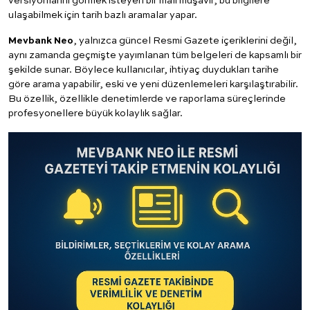
versiyonlarını görmek isteyen bir mali müşavir, bu bilgilere
ulaşabilmek için tarih bazlı aramalar yapar.
Mevbank Neo
, yalnızca güncel Resmi Gazete içeriklerini değil,
aynı zamanda geçmişte yayımlanan tüm belgeleri de kapsamlı bir
şekilde sunar. Böylece kullanıcılar, ihtiyaç duydukları tarihe
göre arama yapabilir, eski ve yeni düzenlemeleri karşılaştırabilir.
Bu özellik, özellikle denetimlerde ve raporlama süreçlerinde
profesyonellere büyük kolaylık sağlar.