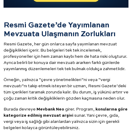
Resmi Gazete’de Yayımlanan
Mevzuata Ulaşmanın Zorlukları
Resmi Gazete, her gün onlarca sayfa yayımlanan mevzuat
değişiklikleri içerir. Bu belgeleri tek tek incelemek,
profesyoneller için hem zaman kaybı hem de hata riski oluşturur.
Ayrıca belirli bir konuya dair mevzuatı ararken farklı günlerde
yayımlanmış düzenlemeleri tek tek bulmak oldukça zahmetlidir.
Örneğin, yalnızca “çevre yönetmelikleri”ni veya “vergi
mevzuatı”nı takip etmek isteyen bir uzman, Resmi Gazete’deki
tüm içerikleri taramak zorunda kalır. Bu durum, iş yükünü artırır ve
çoğu zaman kritik değişikliklerin gözden kaçmasına neden olur.
Burada devreye
Mevbank Neo
girer. Program,
konularına göre
kategorize edilmiş mevzuat arşivi
sunar. Yani çevre, gıda,
vergi veya iş sağlığı gibi alanlardan yalnızca sizin için gerekli
belgeleri kolayca görüntüleyebilirsiniz.