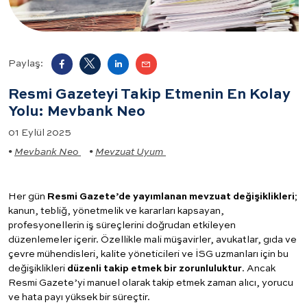
Paylaş:
Resmi Gazeteyi Takip Etmenin En Kolay
Yolu: Mevbank Neo
01 Eylül 2025
•
Mevbank Neo
•
Mevzuat Uyum
Her gün
Resmi Gazete’de yayımlanan mevzuat değişiklikleri
;
kanun, tebliğ, yönetmelik ve kararları kapsayan,
profesyonellerin iş süreçlerini doğrudan etkileyen
düzenlemeler içerir. Özellikle mali müşavirler, avukatlar, gıda ve
çevre mühendisleri, kalite yöneticileri ve İSG uzmanları için bu
değişiklikleri
düzenli takip etmek bir zorunluluktur
. Ancak
Resmi Gazete’yi manuel olarak takip etmek zaman alıcı, yorucu
ve hata payı yüksek bir süreçtir.