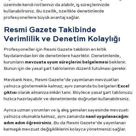
üzerinde kendi notlarınızı da alabilir, iş süreçlerinizde
kullanabilirsiniz. Bu özellik, özellikle denetimlerde
profesyonellere büyük avantaj sağlar.
Resmi Gazete Takibinde
Verimlilik ve Denetim Kolaylığı
Profesyoneller için Resmi Gazete takibinin en kritik
faydalarından biri de denetimlere hazırlıktır. Denetimlerde,
kurumların
mevzuata uyum süreçlerini belgelemesi
beklenir.
Bunun için de yasal şart tablolarının düzenli tutulması gerekir.
Mevbank Neo, Resmi Gazete’de yayımlanan mevzuatları
yalnızca göstermekle kalmaz; aynı zamanda bu belgeleri
Excel
çıktısı
olarak almanıza imkân tanır. Böylece yasal şart tablonuzu
hızlıca hazırlayabilir ve denetimlerde doğrudan kullanabilirsiniz.
Ayrıca uzman yorumları ve iş akış şemaları sayesinde mevzuatı
yalnızca okumakla kalmaz, aynı zamanda
nasıl uygulanacağını
adım adım öğrenirsiniz
. Bu da Resmi Gazete’de yayımlanan
karmaşık mevzuat değişikliklerini kolayca yönetmenizi sağlar.