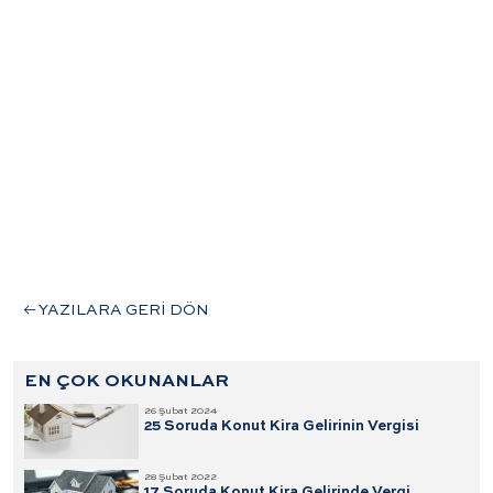
YAZILARA GERİ DÖN
EN ÇOK OKUNANLAR
26 Şubat 2024
25 Soruda Konut Kira Gelirinin Vergisi
28 Şubat 2022
17 Soruda Konut Kira Gelirinde Vergi