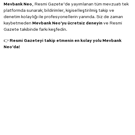
Mevbank Neo
, Resmi Gazete’de yayımlanan tüm mevzuatı tek
platformda sunarak; bildirimler, kişiselleştirilmiş takip ve
denetim kolaylığı ile profesyonellerin yanında. Siz de zaman
kaybetmeden
Mevbank Neo’yu ücretsiz deneyin
ve Resmi
Gazete takibinde farkı keşfedin.
👉
Resmi Gazeteyi takip etmenin en kolay yolu Mevbank
Neo’da!