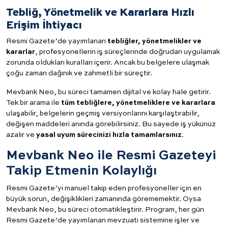
Tebliğ, Yönetmelik ve Kararlara Hızlı
Erişim İhtiyacı
Resmi Gazete’de yayımlanan
tebliğler, yönetmelikler ve
kararlar
, profesyonellerin iş süreçlerinde doğrudan uygulamak
zorunda oldukları kuralları içerir. Ancak bu belgelere ulaşmak
çoğu zaman dağınık ve zahmetli bir süreçtir.
Mevbank Neo, bu süreci tamamen dijital ve kolay hale getirir.
Tek bir arama ile
tüm tebliğlere, yönetmeliklere ve kararlara
ulaşabilir, belgelerin geçmiş versiyonlarını karşılaştırabilir,
değişen maddeleri anında görebilirsiniz. Bu sayede iş yükünüz
azalır ve
yasal uyum sürecinizi hızla tamamlarsınız
.
Mevbank Neo ile Resmi Gazeteyi
Takip Etmenin Kolaylığı
Resmi Gazete’yi manuel takip eden profesyoneller için en
büyük sorun, değişiklikleri zamanında görememektir. Oysa
Mevbank Neo, bu süreci otomatikleştirir. Program, her gün
Resmi Gazete’de yayımlanan mevzuatı sistemine işler ve