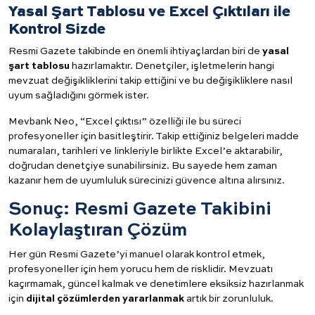
Yasal Şart Tablosu ve Excel Çıktıları ile
Kontrol Sizde
Resmi Gazete takibinde en önemli ihtiyaçlardan biri de
yasal
şart tablosu
hazırlamaktır. Denetçiler, işletmelerin hangi
mevzuat değişikliklerini takip ettiğini ve bu değişikliklere nasıl
uyum sağladığını görmek ister.
Mevbank Neo, “Excel çıktısı” özelliği ile bu süreci
profesyoneller için basitleştirir. Takip ettiğiniz belgeleri madde
numaraları, tarihleri ve linkleriyle birlikte Excel’e aktarabilir,
doğrudan denetçiye sunabilirsiniz. Bu sayede hem zaman
kazanır hem de uyumluluk sürecinizi güvence altına alırsınız.
Sonuç: Resmi Gazete Takibini
Kolaylaştıran Çözüm
Her gün Resmi Gazete’yi manuel olarak kontrol etmek,
profesyoneller için hem yorucu hem de risklidir. Mevzuatı
kaçırmamak, güncel kalmak ve denetimlere eksiksiz hazırlanmak
için
dijital çözümlerden yararlanmak
artık bir zorunluluk.