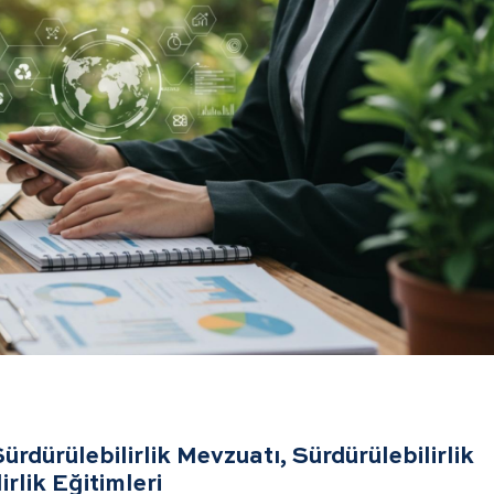
ürdürülebilirlik Mevzuatı, Sürdürülebilirlik
rlik Eğitimleri