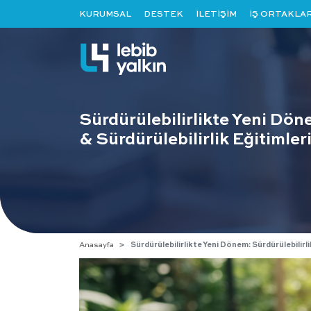
KURUMSAL
DESTEK
İLETİŞİM
İŞ ORTAKLAR
Sürdürülebilirlikte Yeni Dön
& Sürdürülebilirlik Eğitimler
Anasayfa
Sürdürülebilirlikte Yeni Dönem: Sürdürülebilirli