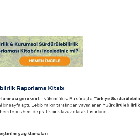
bilrilk Raporlama Kitabı
rlanması gereken
bir yükümlülük. Bu süreçte
Türkiye Sürdürülebilir
ni bir sayfa açtı. Lebib Yalkın tarafından yayımlanan
“Sürdürülebilirlik
 hem teorik hem de pratik bir kılavuz olarak tasarlandı.
ştirilmiş açıklamaları