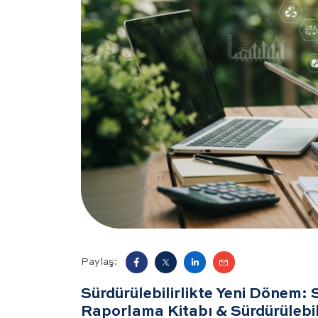
Paylaş:
Sürdürülebilirlikte Yeni Dönem: S
Raporlama Kitabı & Sürdürülebili