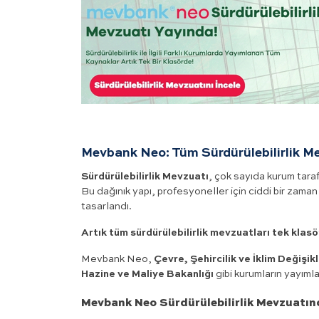
Mevbank Neo: Tüm Sürdürülebilirlik M
Sürdürülebilirlik Mevzuatı
, çok sayıda kurum taraf
Bu dağınık yapı, profesyoneller için ciddi bir zaman 
tasarlandı.
Artık tüm sürdürülebilirlik mevzuatları tek klas
Mevbank Neo,
Çevre, Şehircilik ve İklim Değişikl
Hazine ve Maliye Bakanlığı
gibi kurumların yayımla
Mevbank Neo Sürdürülebilirlik Mevzuatın