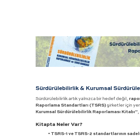
Sürdürülebilirlik & Kurumsal Sürdürüle
Sürdürülebilirlik artık yalnızca bir hedef değil,
rapo
Raporlama Standartları (TSRS)
şirketler için ye
Kurumsal Sürdürülebilirlik Raporlaması Kitabı”
,
Kitapta Neler Var?
•
TSRS-1 ve TSRS-2 standartlarının sadele