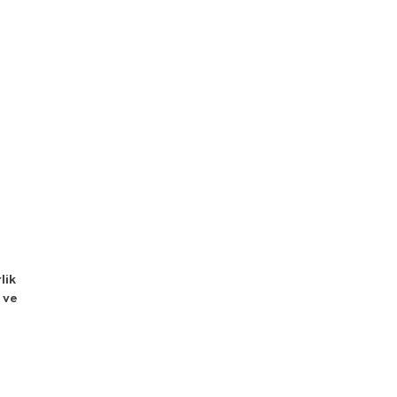
lik
 ve