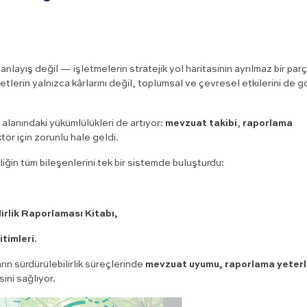
 anlayış değil — işletmelerin stratejik yol haritasının ayrılmaz bir parç
ketlerin yalnızca kârlarını değil, toplumsal ve çevresel etkilerini de 
k alanındaki yükümlülükleri de artıyor:
mevzuat takibi
,
raporlama
tör için zorunlu hale geldi.
rliğin tüm bileşenlerini tek bir sistemde buluşturdu:
lirlik Raporlaması Kitabı,
itimleri
.
arın sürdürülebilirlik süreçlerinde
mevzuat uyumu, raporlama yeterli
ni sağlıyor.