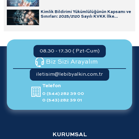
Kimlik Bildirimi Yükümlülüğünün Kapsamı ve
Sınırları: 2025/2120 Sayılı KVKK İlke
Kararı’nın Değerlendirilmesi
08.30 - 17.30 ( Pzt-Cum)
Biz Sizi Arayalım
iletisim@lebibyalkin.com.tr
Telefon
0 (544) 282 39 00
0 (543) 282 39 01
KURUMSAL