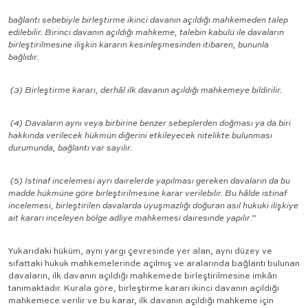
bağlantı sebebiyle birleştirme ikinci davanın açıldığı mahkemeden talep
edilebilir. Birinci davanın açıldığı mahkeme, talebin kabulü ile davaların
birleştirilmesine ilişkin kararın kesinleşmesinden itibaren, bununla
bağlıdır.
(3) Birleştirme kararı, derhâl ilk davanın açıldığı mahkemeye bildirilir.
(4) Davaların aynı veya birbirine benzer sebeplerden doğması ya da biri
hakkında verilecek hükmün diğerini etkileyecek nitelikte bulunması
durumunda, bağlantı var sayılır.
(5) İstinaf incelemesi ayrı dairelerde yapılması gereken davaların da bu
madde hükmüne göre birleştirilmesine karar verilebilir. Bu hâlde istinaf
incelemesi, birleştirilen davalarda uyuşmazlığı doğuran asıl hukuki ilişkiye
ait kararı inceleyen bölge adliye mahkemesi dairesinde yapılır
.”
Yukarıdaki hüküm, aynı yargı çevresinde yer alan, aynı düzey ve
sıfattaki hukuk mahkemelerinde açılmış ve aralarında bağlantı bulunan
davaların, ilk davanın açıldığı mahkemede birleştirilmesine imkân
tanımaktadır. Kurala göre, birleştirme kararı ikinci davanın açıldığı
mahkemece verilir ve bu karar, ilk davanın açıldığı mahkeme için