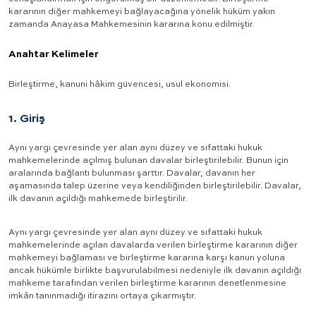
kararının diğer mahkemeyi bağlayacağına yönelik hüküm yakın
zamanda Anayasa Mahkemesinin kararına konu edilmiştir.
Anahtar Kelimeler
Birleştirme, kanuni hâkim güvencesi, usul ekonomisi.
1. Giriş
Aynı yargı çevresinde yer alan aynı düzey ve sıfattaki hukuk
mahkemelerinde açılmış bulunan davalar birleştirilebilir. Bunun için
aralarında bağlantı bulunması şarttır. Davalar, davanın her
aşamasında talep üzerine veya kendiliğinden birleştirilebilir. Davalar,
ilk davanın açıldığı mahkemede birleştirilir.
Aynı yargı çevresinde yer alan aynı düzey ve sıfattaki hukuk
mahkemelerinde açılan davalarda verilen birleştirme kararının diğer
mahkemeyi bağlaması ve birleştirme kararına karşı kanun yoluna
ancak hükümle birlikte başvurulabilmesi nedeniyle ilk davanın açıldığı
mahkeme tarafından verilen birleştirme kararının denetlenmesine
imkân tanınmadığı itirazını ortaya çıkarmıştır.