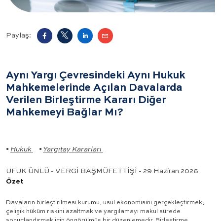
Paylaş:
Aynı Yargı Çevresindeki Aynı Hukuk
Mahkemelerinde Açılan Davalarda
Verilen Birleştirme Kararı Diğer
Mahkemeyi Bağlar Mı?
•
Hukuk
•
Yargıtay Kararları
UFUK ÜNLÜ - VERGİ BAŞMÜFETTİŞİ - 29 Haziran 2026
Özet
Davaların birleştirilmesi kurumu, usul ekonomisini gerçekleştirmek,
çelişik hüküm riskini azaltmak ve yargılamayı makul sürede
sonuçlandırmak için öngörülmüş bir düzenlemedir. Birleştirme