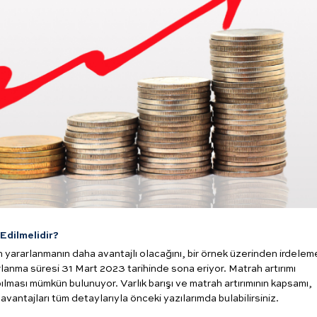
 Edilmelidir?
n yararlanmanın daha avantajlı olacağını, bir örnek üzerinden irdele
arlanma süresi 31 Mart 2023 tarihinde sona eriyor. Matrah artırımı
ılması mümkün bulunuyor. Varlık barışı ve matrah artırımının kapsamı,
avantajları tüm detaylarıyla önceki yazılarımda bulabilirsiniz.