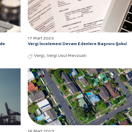
17 Mart 2023
 de
Vergi İncelemesi Devam Edenlere Başvuru Şoku!
Vergi, Vergi Usul Mevzuatı
16 Mart 2023