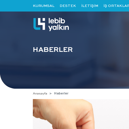
KURUMSAL
DESTEK
İLETİŞİM
İŞ ORTAKLAR
HABERLER
Anasayfa
Haberler