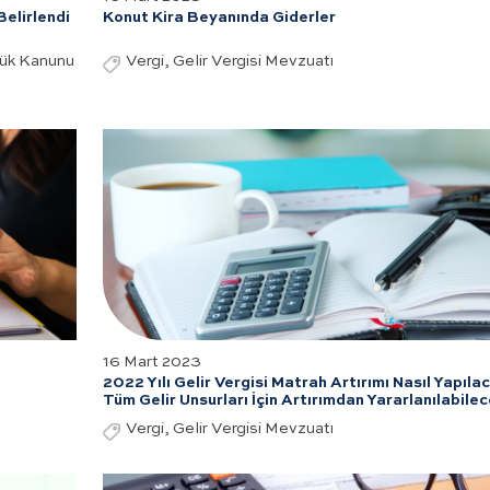
Belirlendi
Konut Kira Beyanında Giderler
rük Kanunu
Vergi, Gelir Vergisi Mevzuatı
16 Mart 2023
2022 Yılı Gelir Vergisi Matrah Artırımı Nasıl Yapıla
Tüm Gelir Unsurları İçin Artırımdan Yararlanılabile
Vergi, Gelir Vergisi Mevzuatı