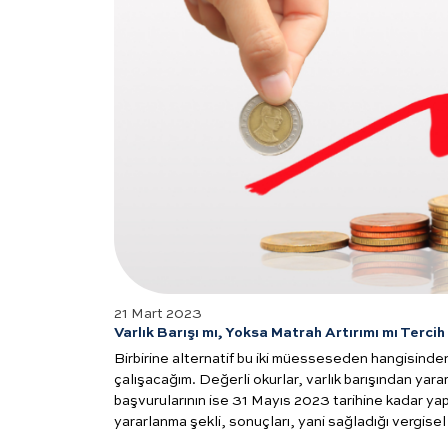
21 Mart 2023
Varlık Barışı mı, Yoksa Matrah Artırımı mı Tercih
Birbirine alternatif bu iki müesseseden hangisinde
çalışacağım. Değerli okurlar, varlık barışından yar
başvurularının ise 31 Mayıs 2023 tarihine kadar yap
yararlanma şekli, sonuçları, yani sağladığı vergisel 