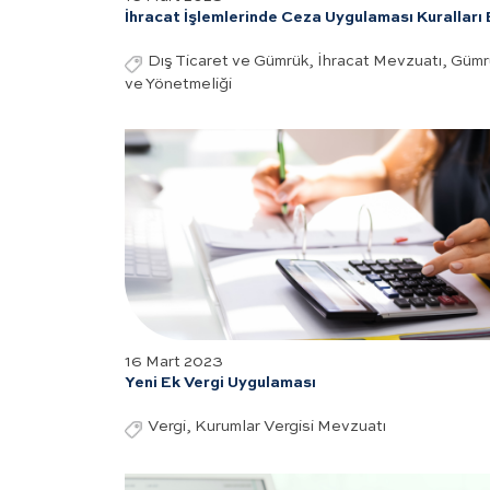
İhracat İşlemlerinde Ceza Uygulaması Kuralları 
Dış Ticaret ve Gümrük, İhracat Mevzuatı, Güm
ve Yönetmeliği
16 Mart 2023
Yeni Ek Vergi Uygulaması
Vergi, Kurumlar Vergisi Mevzuatı