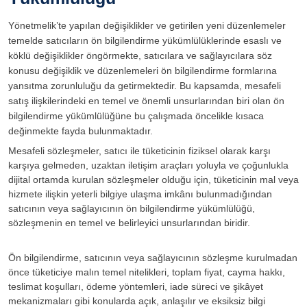
Yönetmelik’te yapılan değişiklikler ve getirilen yeni düzenlemeler
temelde satıcıların ön bilgilendirme yükümlülüklerinde esaslı ve
köklü değişiklikler öngörmekte, satıcılara ve sağlayıcılara söz
konusu değişiklik ve düzenlemeleri ön bilgilendirme formlarına
yansıtma zorunluluğu da getirmektedir. Bu kapsamda, mesafeli
satış ilişkilerindeki en temel ve önemli unsurlarından biri olan ön
bilgilendirme yükümlülüğüne bu çalışmada öncelikle kısaca
değinmekte fayda bulunmaktadır.
Mesafeli sözleşmeler, satıcı ile tüketicinin fiziksel olarak karşı
karşıya gelmeden, uzaktan iletişim araçları yoluyla ve çoğunlukla
dijital ortamda kurulan sözleşmeler olduğu için, tüketicinin mal veya
hizmete ilişkin yeterli bilgiye ulaşma imkânı bulunmadığından
satıcının veya sağlayıcının ön bilgilendirme yükümlülüğü,
sözleşmenin en temel ve belirleyici unsurlarından biridir.
Ön bilgilendirme, satıcının veya sağlayıcının sözleşme kurulmadan
önce tüketiciye malın temel nitelikleri, toplam fiyat, cayma hakkı,
teslimat koşulları, ödeme yöntemleri, iade süreci ve şikâyet
mekanizmaları gibi konularda açık, anlaşılır ve eksiksiz bilgi