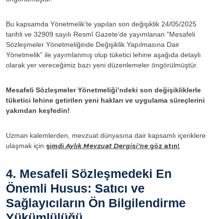
Bu kapsamda Yönetmelik’te yapılan son değişiklik 24/05/2025
tarihli ve 32909 sayılı Resmî Gazete’de yayımlanan “Mesafeli
Sözleşmeler Yönetmeliğinde Değişiklik Yapılmasına Dair
Yönetmelik” ile yayımlanmış olup tüketici lehine aşağıda detaylı
olarak yer vereceğimiz bazı yeni düzenlemeler öngörülmüştür.
Mesafeli Sözleşmeler Yönetmeliği’ndeki son değişikliklerle
tüketici lehine getirilen yeni hakları ve uygulama süreçlerini
yakından keşfedin!
Uzman kalemlerden, mevzuat dünyasına dair kapsamlı içeriklere
ulaşmak için
şimdi
Aylık Mevzuat Dergisi’ne
göz atın!
4. Mesafeli Sözleşmedeki En
Önemli Husus: Satıcı ve
Sağlayıcıların Ön Bilgilendirme
Yükümlülüğü