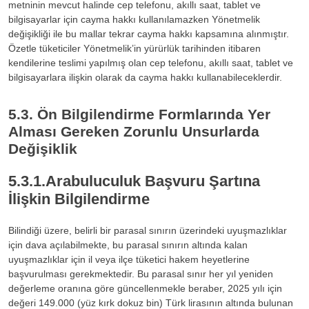
metninin mevcut halinde cep telefonu, akıllı saat, tablet ve
bilgisayarlar için cayma hakkı kullanılamazken Yönetmelik
değişikliği ile bu mallar tekrar cayma hakkı kapsamına alınmıştır.
Özetle tüketiciler Yönetmelik’in yürürlük tarihinden itibaren
kendilerine teslimi yapılmış olan cep telefonu, akıllı saat, tablet ve
bilgisayarlara ilişkin olarak da cayma hakkı kullanabileceklerdir.
5.3. Ön Bilgilendirme Formlarında Yer
Alması Gereken Zorunlu Unsurlarda
Değişiklik
5.3.1.Arabuluculuk Başvuru Şartına
İlişkin Bilgilendirme
Bilindiği üzere, belirli bir parasal sınırın üzerindeki uyuşmazlıklar
için dava açılabilmekte, bu parasal sınırın altında kalan
uyuşmazlıklar için il veya ilçe tüketici hakem heyetlerine
başvurulması gerekmektedir. Bu parasal sınır her yıl yeniden
değerleme oranına göre güncellenmekle beraber, 2025 yılı için
değeri 149.000 (yüz kırk dokuz bin) Türk lirasının altında bulunan