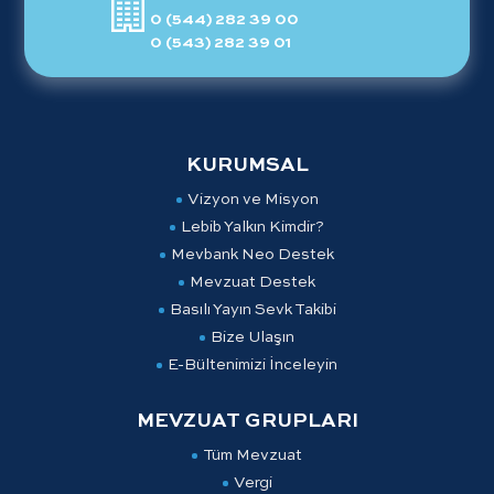
0 (544) 282 39 00
0 (543) 282 39 01
KURUMSAL
Vizyon ve Misyon
Lebib Yalkın Kimdir?
Mevbank Neo Destek
Mevzuat Destek
Basılı Yayın Sevk Takibi
Bize Ulaşın
E-Bültenimizi İnceleyin
MEVZUAT GRUPLARI
Tüm Mevzuat
Vergi