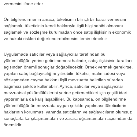
vermesini ifade eder.
Ön bilgilendirmenin amacı, tüketicinin bilinçli bir karar vermesini
sağlamak, tüketicinin kendi haklarıyla ilgili bilgi sahibi olmasını
sağlamak ve sözleşme kurulmadan önce satış ilişkisinin ekonomik
ve hukuki riskleri değerlendirebilmesini temin etmektir.
Uygulamada satıcılar veya sağlayıcılar tarafından bu
yükümlülüğün yerine getirilmemesi halinde, satış ilişkisinin tarafları
açısından önemli sonuçlar doğabilecektir. Örnek vermek gerekirse,
yapılan satış bağlayıcılığını yitirebilir; tüketici, malın iadesi veya
sözleşmeden cayma hakkını ilgili mevzuatta belirtilen süreden
bağımsız şekilde kullanabilir. Ayrıca, satıcılar veya sağlayıcılar
mevzuatsal yükümlülüklerini yerine getirmedikleri için çeşitli idari
yaptırımlarla da karşılaşabilirler. Bu kapsamda, ön bilgilendirme
yükümlülüğünün mevzuata uygun şekilde yapılması tüketicilerin
haklarının korunması yanında satıcıların ve sağlayıcıların olumsuz
sonuçlarla karşılaşmamaları ve zarara uğramamaları açısından da
önemlidir.