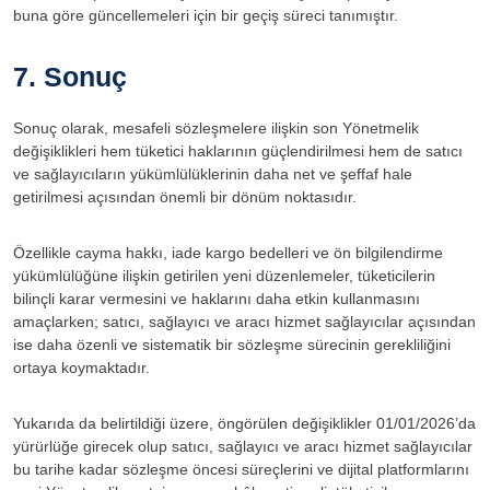
buna göre güncellemeleri için bir geçiş süreci tanımıştır.
7. Sonuç
Sonuç olarak, mesafeli sözleşmelere ilişkin son Yönetmelik
değişiklikleri hem tüketici haklarının güçlendirilmesi hem de satıcı
ve sağlayıcıların yükümlülüklerinin daha net ve şeffaf hale
getirilmesi açısından önemli bir dönüm noktasıdır.
Özellikle cayma hakkı, iade kargo bedelleri ve ön bilgilendirme
yükümlülüğüne ilişkin getirilen yeni düzenlemeler, tüketicilerin
bilinçli karar vermesini ve haklarını daha etkin kullanmasını
amaçlarken; satıcı, sağlayıcı ve aracı hizmet sağlayıcılar açısından
ise daha özenli ve sistematik bir sözleşme sürecinin gerekliliğini
ortaya koymaktadır.
Yukarıda da belirtildiği üzere, öngörülen değişiklikler 01/01/2026’da
yürürlüğe girecek olup satıcı, sağlayıcı ve aracı hizmet sağlayıcılar
bu tarihe kadar sözleşme öncesi süreçlerini ve dijital platformlarını