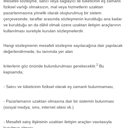
Mesafeli sözleşme, satıcı veya sağlayıcı ile tüketicinin eş zamanlı
fiziksel varlığı olmaksızın, mal veya hizmetlerin uzaktan
pazarlanmasına yönelik olarak oluşturulmuş bir sistem
çerçevesinde, taraflar arasında sözleşmenin kurulduğu ana kadar
ve kurulduğu an da dâhil olmak üzere uzaktan iletişim araçlarının
kullanılması suretiyle kurulan sözleşmelerdir.
Hangi sözleşmenin mesafeli sözleşme sayılacağına dair yapılacak
değerlendirmede, bu tanımda yer alan
2
kriterlerin göz önünde bulundurulması gerekecektir.
Bu
kapsamda;
- Satıcı ve tüketicinin fiziksel olarak eş zamanlı bulunmaması,
- Pazarlamanın uzaktan olmasına dair bir sistemin bulunması
(sosyal medya, sms, internet sitesi vb.)
- Mesafeli satış ilişkisinin uzaktan iletişim araçları vasıtasıyla
kurulmuş olması