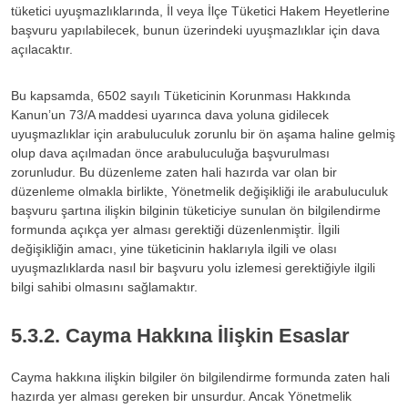
tüketici uyuşmazlıklarında, İl veya İlçe Tüketici Hakem Heyetlerine
başvuru yapılabilecek, bunun üzerindeki uyuşmazlıklar için dava
açılacaktır.
Bu kapsamda, 6502 sayılı Tüketicinin Korunması Hakkında
Kanun’un 73/A maddesi uyarınca dava yoluna gidilecek
uyuşmazlıklar için arabuluculuk zorunlu bir ön aşama haline gelmiş
olup dava açılmadan önce arabuluculuğa başvurulması
zorunludur. Bu düzenleme zaten hali hazırda var olan bir
düzenleme olmakla birlikte, Yönetmelik değişikliği ile arabuluculuk
başvuru şartına ilişkin bilginin tüketiciye sunulan ön bilgilendirme
formunda açıkça yer alması gerektiği düzenlenmiştir. İlgili
değişikliğin amacı, yine tüketicinin haklarıyla ilgili ve olası
uyuşmazlıklarda nasıl bir başvuru yolu izlemesi gerektiğiyle ilgili
bilgi sahibi olmasını sağlamaktır.
5.3.2. Cayma Hakkına İlişkin Esaslar
Cayma hakkına ilişkin bilgiler ön bilgilendirme formunda zaten hali
hazırda yer alması gereken bir unsurdur. Ancak Yönetmelik