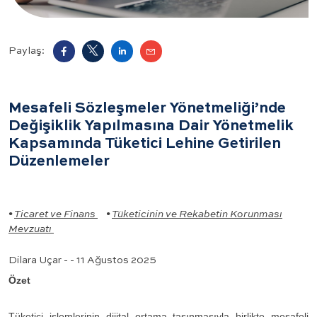
Paylaş:
Mesafeli Sözleşmeler Yönetmeliği’nde
Değişiklik Yapılmasına Dair Yönetmelik
Kapsamında Tüketici Lehine Getirilen
Düzenlemeler
•
Ticaret ve Finans
•
Tüketicinin ve Rekabetin Korunması
Mevzuatı
Dilara Uçar - - 11 Ağustos 2025
Özet
Tüketici işlemlerinin dijital ortama taşınmasıyla birlikte mesafeli