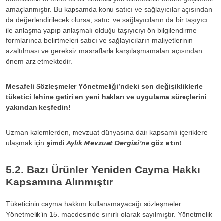
amaçlanmıştır. Bu kapsamda konu satıcı ve sağlayıcılar açısından
da değerlendirilecek olursa, satıcı ve sağlayıcıların da bir taşıyıcı
ile anlaşma yapıp anlaşmalı olduğu taşıyıcıyı ön bilgilendirme
formlarında belirtmeleri satıcı ve sağlayıcıların maliyetlerinin
azaltılması ve gereksiz masraflarla karşılaşmamaları açısından
önem arz etmektedir.
Mesafeli Sözleşmeler Yönetmeliği’ndeki son değişikliklerle
tüketici lehine getirilen yeni hakları ve uygulama süreçlerini
yakından keşfedin!
Uzman kalemlerden, mevzuat dünyasına dair kapsamlı içeriklere
ulaşmak için
şimdi
Aylık Mevzuat Dergisi’ne
göz atın!
5.2. Bazı Ürünler Yeniden Cayma Hakkı
Kapsamına Alınmıştır
Tüketicinin cayma hakkını kullanamayacağı sözleşmeler
Yönetmelik’in 15. maddesinde sınırlı olarak sayılmıştır. Yönetmelik