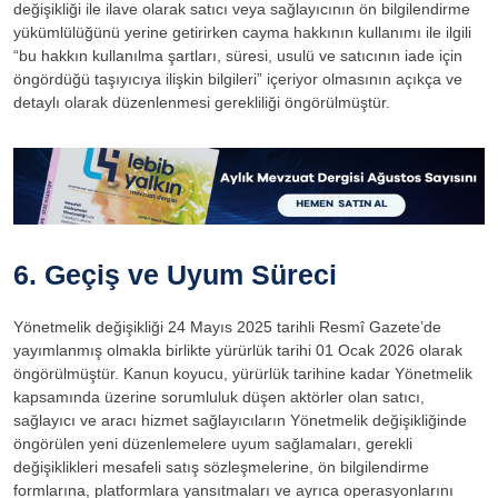
değişikliği ile ilave olarak satıcı veya sağlayıcının ön bilgilendirme
yükümlülüğünü yerine getirirken cayma hakkının kullanımı ile ilgili
“bu hakkın kullanılma şartları, süresi, usulü ve satıcının iade için
öngördüğü taşıyıcıya ilişkin bilgileri” içeriyor olmasının açıkça ve
detaylı olarak düzenlenmesi gerekliliği öngörülmüştür.
6. Geçiş ve Uyum Süreci
Yönetmelik değişikliği 24 Mayıs 2025 tarihli Resmî Gazete’de
yayımlanmış olmakla birlikte yürürlük tarihi 01 Ocak 2026 olarak
öngörülmüştür. Kanun koyucu, yürürlük tarihine kadar Yönetmelik
kapsamında üzerine sorumluluk düşen aktörler olan satıcı,
sağlayıcı ve aracı hizmet sağlayıcıların Yönetmelik değişikliğinde
öngörülen yeni düzenlemelere uyum sağlamaları, gerekli
değişiklikleri mesafeli satış sözleşmelerine, ön bilgilendirme
formlarına, platformlara yansıtmaları ve ayrıca operasyonlarını