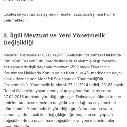
tüketici ile yapılan sözleşmeyi mesafeli satış sözleşmesi haline
getirmektedir.
3. İlgili Mevzuat ve Yeni Yönetmelik
Değişikliği
Mesafeli sözleşmeler 6502 sayılı Tüketicinin Korunması Hakkında
Kanun’un (‘Kanun’) 48. maddesinde düzenlenmiş olup mesafeli
sözleşmelerle ilgili dayanak mevzuat 6502 sayılı Tüketicinin
Korunması Hakkında Kanun ve bu Kanun’un 48. maddesine dayalı
olarak düzenlenen Mesafeli Sözleşmeler Yönetmeliği’dir
(‘Yönetmelik’). Yönetmelik ilk olarak 27.11.2014 tarihli, 29188 sayılı
Resmî Gazete’de yayımlanmış olup yayımından üç ay sonra,
27.02.2015 tarihinde yürürlüğe girmiştir. Dolayısıyla tüketici lehine
getirilen bu düzenlemelerin on yıldır var olduğunu söylemek de
mümkündür. Yönetmelik ilk yürürlüğe girdiği tarihten bu yana,
zaman içinde birçok kez değişikliğe uğramış olup son yapılan
değişikliklerle de esaslı bazı değişiklikler ve yeni düzenlemeler
öngörülmüştür.