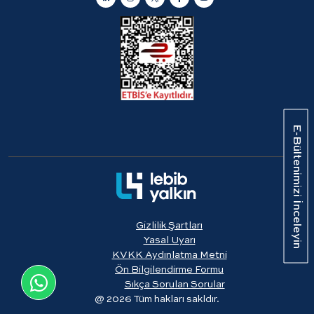
E-Bültenimizi İnceleyin
Gizlilik Şartları
Yasal Uyarı
KVKK Aydınlatma Metni
Ön Bilgilendirme Formu
Sıkça Sorulan Sorular
@ 2026 Tüm hakları sakldır.