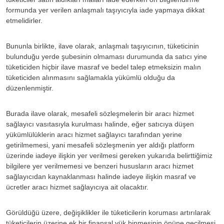
formunda yer verilen anlaşmalı taşıyıcıyla iade yapmaya dikkat
etmelidirler.
Bununla birlikte, ilave olarak, anlaşmalı taşıyıcının, tüketicinin
bulunduğu yerde şubesinin olmaması durumunda da satıcı yine
tüketiciden hiçbir ilave masraf ve bedel talep etmeksizin malın
tüketiciden alınmasını sağlamakla yükümlü olduğu da
düzenlenmiştir.
Burada ilave olarak, mesafeli sözleşmelerin bir aracı hizmet
sağlayıcı vasıtasıyla kurulması halinde, eğer satıcıya düşen
yükümlülüklerin aracı hizmet sağlayıcı tarafından yerine
getirilmemesi, yani mesafeli sözleşmenin yer aldığı platform
üzerinde iadeye ilişkin yer verilmesi gereken yukarıda belirttiğimiz
bilgilere yer verilmemesi ve benzeri hususların aracı hizmet
sağlayıcıdan kaynaklanması halinde iadeye ilişkin masraf ve
ücretler aracı hizmet sağlayıcıya ait olacaktır.
Görüldüğü üzere, değişiklikler ile tüketicilerin koruması artırılarak
tüketicilerin üzerine ek bir finansal yük binmesinin önüne geçilmesi