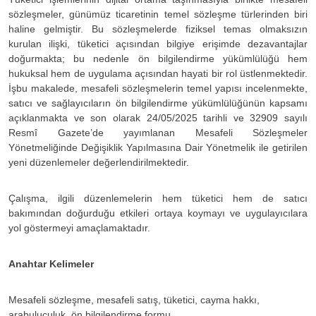
sözleşmeler, günümüz ticaretinin temel sözleşme türlerinden biri
haline gelmiştir. Bu sözleşmelerde fiziksel temas olmaksızın
kurulan ilişki, tüketici açısından bilgiye erişimde dezavantajlar
doğurmakta; bu nedenle ön bilgilendirme yükümlülüğü hem
hukuksal hem de uygulama açısından hayati bir rol üstlenmektedir.
İşbu makalede, mesafeli sözleşmelerin temel yapısı incelenmekte,
satıcı ve sağlayıcıların ön bilgilendirme yükümlülüğünün kapsamı
açıklanmakta ve son olarak 24/05/2025 tarihli ve 32909 sayılı
Resmî Gazete’de yayımlanan Mesafeli Sözleşmeler
Yönetmeliğinde Değişiklik Yapılmasına Dair Yönetmelik ile getirilen
yeni düzenlemeler değerlendirilmektedir.
Çalışma, ilgili düzenlemelerin hem tüketici hem de satıcı
bakımından doğurduğu etkileri ortaya koymayı ve uygulayıcılara
yol göstermeyi amaçlamaktadır.
Anahtar Kelimeler
Mesafeli sözleşme, mesafeli satış, tüketici, cayma hakkı,
arabuluculuk, ön bilgilendirme formu.