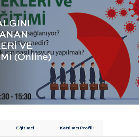
LGINI
LANAN
ERİ VE
İ (Online)
Eğitimci
Katılımcı Profili