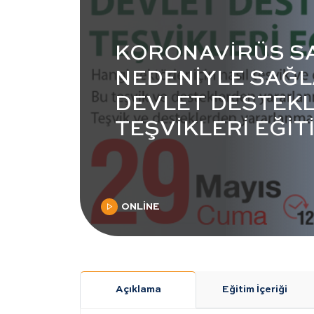
KORONAVİRÜS SA
NEDENİYLE SAĞ
DEVLET DESTEKL
TEŞVİKLERİ EĞİTİM
ONLİNE
Açıklama
Eğitim İçeriği