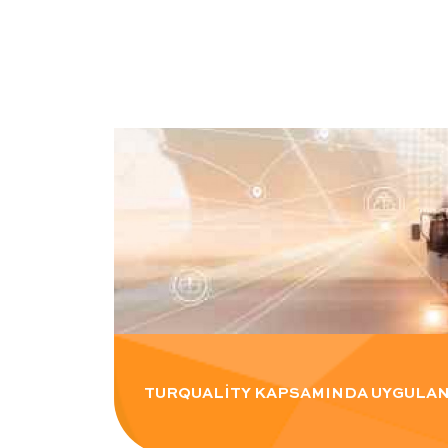
TURQUALİTY KAPSAMINDA UYGULANA