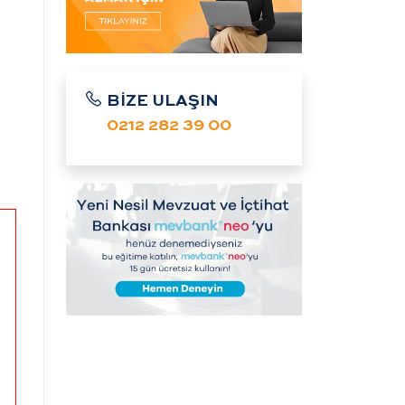
BİZE ULAŞIN
0212 282 39 00