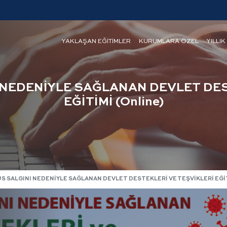
YAKLAŞAN EĞİTİMLER
KURUMLARA ÖZEL
YILLIK
NEDENİYLE SAĞLANAN DEVLET DES
EĞİTİMİ (Online)
 SALGINI NEDENİYLE SAĞLANAN DEVLET DESTEKLERİ VE TEŞVİKLERİ EĞİTİ