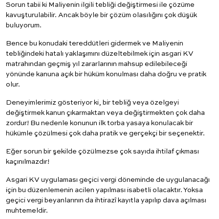
Sorun tabii ki Maliyenin ilgili tebliği değiştirmesi ile çözüme
kavuşturulabilir. Ancak böyle bir çözüm olasılığını çok düşük
buluyorum.
Bence bu konudaki tereddütleri gidermek ve Maliyenin
tebliğindeki hatalı yaklaşımını düzeltebilmek için asgari KV
matrahından geçmiş yıl zararlarının mahsup edilebileceği
yönünde kanuna açık bir hüküm konulması daha doğru ve pratik
olur.
Deneyimlerimiz gösteriyor ki, bir tebliğ veya özelgeyi
değiştirmek kanun çıkarmaktan veya değiştirmekten çok daha
zordur! Bu nedenle konunun ilk torba yasaya konulacak bir
hükümle çözülmesi çok daha pratik ve gerçekçi bir seçenektir.
Eğer sorun bir şekilde çözülmezse çok sayıda ihtilaf çıkması
kaçınılmazdır!
Asgari KV uygulaması geçici vergi döneminde de uygulanacağı
için bu düzenlemenin acilen yapılması isabetli olacaktır. Yoksa
geçici vergi beyanlarının da ihtirazî kayıtla yapılıp dava açılması
muhtemeldir.