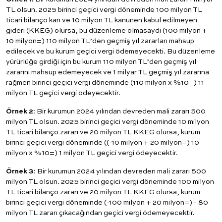
TL olsun. 2025 birinci geçici vergi döneminde 100 milyon TL
ticari bilanço karı ve 10 milyon TL kanunen kabul edilmeyen
gideri (KKEG) olursa, bu düzenleme olmasaydı (100 milyon +
10 milyon=) 110 milyon TL’den geçmiş yıl zararları mahsup
edilecek ve bu kurum geçici vergi ödemeyecekti. Bu düzenleme
yürürlüğe girdiği için bu kurum 110 milyon TL’den geçmiş yıl
zararını mahsup edemeyecek ve 1 milyar TL geçmiş yıl zararına
rağmen birinci geçici vergi döneminde (110 milyon x %10=) 11
milyon TL geçici vergi ödeyecektir.
Örnek 2
: Bir kurumun 2024 yılından devreden mali zararı 500
milyon TL olsun. 2025 birinci geçici vergi döneminde 10 milyon
TL ticari bilanço zararı ve 20 milyon TL KKEG olursa, kurum
birinci geçici vergi döneminde ((-10 milyon + 20 milyon=) 10
milyon x %10=) 1 milyon TL geçici vergi ödeyecektir.
Örnek 3
: Bir kurumun 2024 yılından devreden mali zararı 500
milyon TL olsun. 2025 birinci geçici vergi döneminde 100 milyon
TL ticari bilanço zararı ve 20 milyon TL KKEG olursa, kurum
birinci geçici vergi döneminde (-100 milyon + 20 milyon=) - 80
milyon TL zararı çıkacağından geçici vergi ödemeyecektir.