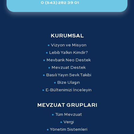
0 (543) 282 39 01
KURUMSAL
Vizyon ve Misyon
Lebib Yalkın Kimdir?
Mevbank Neo Destek
Mevzuat Destek
Basılı Yayın Sevk Takibi
Bize Ulaşın
E-Bültenimizi İnceleyin
MEVZUAT GRUPLARI
Tüm Mevzuat
Vergi
Yönetim Sistemleri