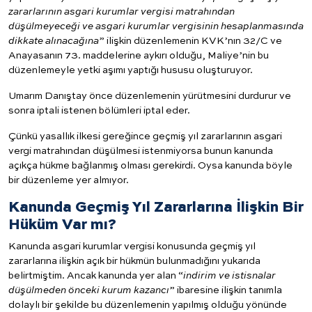
zararlarının asgari kurumlar vergisi matrahından
düşülmeyeceği ve asgari kurumlar vergisinin hesaplanmasında
dikkate alınacağına
” ilişkin düzenlemenin KVK’nın 32/C ve
Anayasanın 73. maddelerine aykırı olduğu, Maliye’nin bu
düzenlemeyle yetki aşımı yaptığı hususu oluşturuyor.
Umarım Danıştay önce düzenlemenin yürütmesini durdurur ve
sonra iptali istenen bölümleri iptal eder.
Çünkü yasallık ilkesi gereğince geçmiş yıl zararlarının asgari
vergi matrahından düşülmesi istenmiyorsa bunun kanunda
açıkça hükme bağlanmış olması gerekirdi. Oysa kanunda böyle
bir düzenleme yer almıyor.
Kanunda Geçmiş Yıl Zararlarına İlişkin Bir
Hüküm Var mı?
Kanunda asgari kurumlar vergisi konusunda geçmiş yıl
zararlarına ilişkin açık bir hükmün bulunmadığını yukarıda
belirtmiştim. Ancak kanunda yer alan “
indirim ve istisnalar
düşülmeden önceki kurum kazancı
” ibaresine ilişkin tanımla
dolaylı bir şekilde bu düzenlemenin yapılmış olduğu yönünde