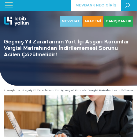
MEVBANK NEO GİRİŞ
MEVZUAT
AKADEMİ
DANIŞMANLIK
Geçmiş Yıl Zararlarının Yurt İçi Asgari Kurumlar
Vergisi Matrahından İndirilememesi Sorunu
Acilen Çözülmelidir!
Anasayfa
Geçmiş Yıl Zararlarının Yurt İçi Asgari Kurumlar Vergisi Matrahından İndirilememe