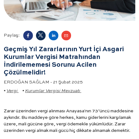
Paylaş:
Geçmiş Yıl Zararlarının Yurt İçi Asgari
Kurumlar Vergisi Matrahından
İndirilememesi Sorunu Acilen
Çözülmelidir!
ERDOĞAN SAĞLAM - 21 Şubat 2025
•
Vergi
•
Kurumlar Vergisi Mevzuatı
Zarar üzerinden vergi alınması Anayasa'nın 73’üncü maddesine
aykırıdır. Bu maddeye göre herkes, kamu giderlerini karşılamak
üzere, mali gücüne göre, vergi ödemekle yükümlüdür. Zarar
üzerinden vergi almak mali gücü hiç dikkate almamak demektir.