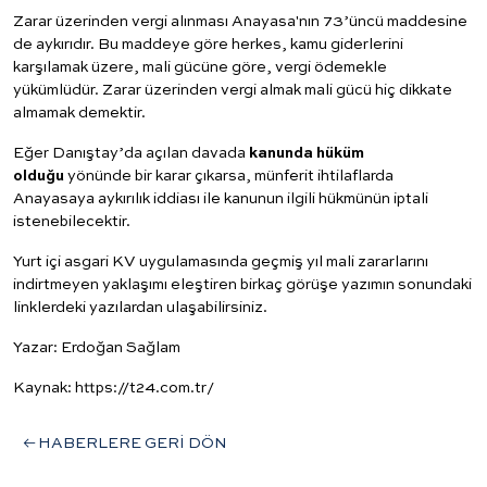
Zarar üzerinden vergi alınması Anayasa'nın 73’üncü maddesine
de aykırıdır. Bu maddeye göre herkes, kamu giderlerini
karşılamak üzere, mali gücüne göre, vergi ödemekle
yükümlüdür. Zarar üzerinden vergi almak mali gücü hiç dikkate
almamak demektir.
Eğer Danıştay’da açılan davada
kanunda hüküm
olduğu
yönünde bir karar çıkarsa, münferit ihtilaflarda
Anayasaya aykırılık iddiası ile kanunun ilgili hükmünün iptali
istenebilecektir.
Yurt içi asgari KV uygulamasında geçmiş yıl mali zararlarını
indirtmeyen yaklaşımı eleştiren birkaç görüşe yazımın sonundaki
linklerdeki yazılardan ulaşabilirsiniz.
Yazar: Erdoğan Sağlam
Kaynak: https://t24.com.tr/
HABERLERE GERİ DÖN