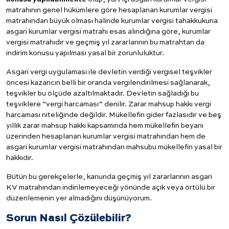
matrahının genel hükümlere göre hesaplanan kurumlar vergisi
matrahından büyük olması halinde kurumlar vergisi tahakkukuna
asgari kurumlar vergisi matrahı esas alındığına göre, kurumlar
vergisi matrahıdır ve geçmiş yıl zararlarının bu matrahtan da
indirim konusu yapılması yasal bir zorunluluktur.
Asgari vergi uygulaması ile devletin verdiği vergisel teşvikler
öncesi kazancın belli bir oranda vergilendirilmesi sağlanarak,
teşvikler bu ölçüde azaltılmaktadır. Devletin sağladığı bu
teşviklere “vergi harcaması” denilir. Zarar mahsup hakkı vergi
harcaması niteliğinde değildir. Mükellefin gider fazlasıdır ve beş
yıllık zarar mahsup hakkı kapsamında hem mükellefin beyanı
üzerinden hesaplanan kurumlar vergisi matrahından hem de
asgari kurumlar vergisi matrahından mahsubu mükellefin yasal bir
hakkıdır.
Bütün bu gerekçelerle, kanunda geçmiş yıl zararlarının asgari
KV matrahından indirilemeyeceği yönünde açık veya örtülü bir
düzenlemenin yer almadığını düşünüyorum.
Sorun Nasıl Çözülebilir?