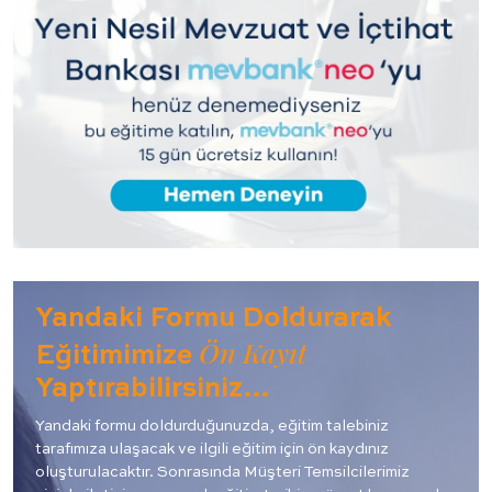
Yandaki Formu Doldurarak
Ön Kayıt
Eğitimimize
Yaptırabilirsiniz…
Yandaki formu doldurduğunuzda, eğitim talebiniz
tarafımıza ulaşacak ve ilgili eğitim için ön kaydınız
oluşturulacaktır. Sonrasında Müşteri Temsilcilerimiz