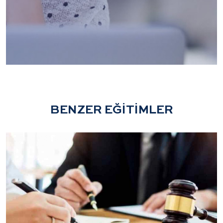
BENZER EĞİTİMLER