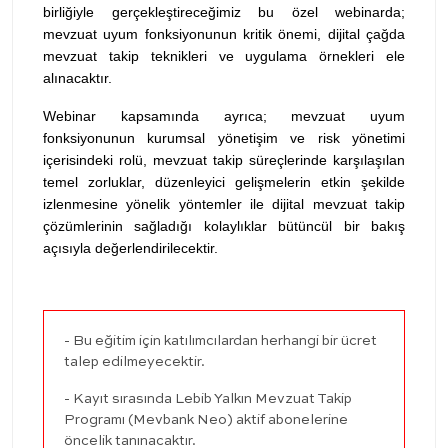
birliğiyle gerçekleştireceğimiz bu özel webinarda;
mevzuat uyum fonksiyonunun kritik önemi, dijital çağda
mevzuat takip teknikleri ve uygulama örnekleri ele
alınacaktır.
Webinar kapsamında ayrıca; mevzuat uyum
fonksiyonunun kurumsal yönetişim ve risk yönetimi
içerisindeki rolü, mevzuat takip süreçlerinde karşılaşılan
temel zorluklar, düzenleyici gelişmelerin etkin şekilde
izlenmesine yönelik yöntemler ile dijital mevzuat takip
çözümlerinin sağladığı kolaylıklar bütüncül bir bakış
açısıyla değerlendirilecektir.
- Bu eğitim için katılımcılardan herhangi bir ücret
talep edilmeyecektir.
- Kayıt sırasında Lebib Yalkın Mevzuat Takip
Programı (Mevbank Neo) aktif abonelerine
öncelik tanınacaktır.