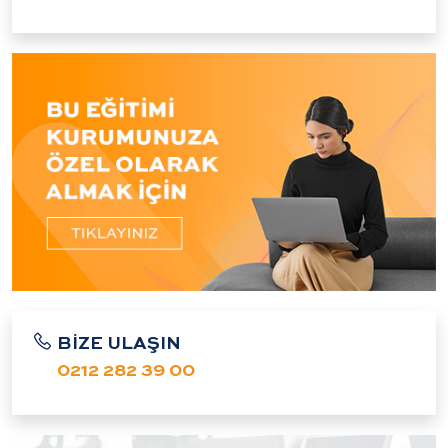
BİZE ULAŞIN
0212 282 39 00