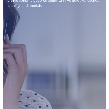
sizinle iletişime geçerek eğitim tarihi ve ücret konusunda
sizi bilgilendirecektir.