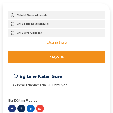
Vahdet Deniz Akçaoğlu
Av. Gözde Koyutürk Ekşi
Av. Büşra Alpkoçak
Ücretsiz
BAŞVUR
Eğitime Kalan Süre
Güncel Planlamada Bulunmuyor
Bu Eğitimi Paylaş: