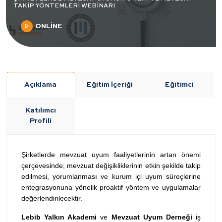
TAKİP YÖNTEMLERİ WEBİNARI
ONLİNE
Açıklama
Eğitim İçeriği
Eğitimci
Katılımcı
Profili
Şirketlerde mevzuat uyum faaliyetlerinin artan önemi
çerçevesinde; mevzuat değişikliklerinin etkin şekilde takip
edilmesi, yorumlanması ve kurum içi uyum süreçlerine
entegrasyonuna yönelik proaktif yöntem ve uygulamalar
değerlendirilecektir.
Lebib Yalkın Akademi
ve
Mevzuat Uyum Derneği
iş